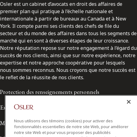
Osler est un cabinet d’avocats en droit des affaires de
premier plan qui pratique à l’échelle nationale et
internationale à partir de bureaux au Canada et à New
York. Il compte parmi ses clients des chefs de file du
secteur et du monde des affaires dans tous les segments de
marché qui en sont à diverses étapes de leur croissance.
Notre réputation repose sur notre engagement à l’égard du
succès de nos clients, ainsi que sur notre expérience, notre
expertise et notre approche coopérative pour lesquels
nous sommes reconnus. Nous croyons que notre succès est
le reflet de la réussite de nos clients.
Protection des renseignements personnels
Exonération de responsabilité
Nous utilisons des témoins (cookies) pour activer des
Modalités de prestation de services
fonctionnalités essentielles de notre site Web, pour améliorer
notre site Web et pour vous proposer des publicités