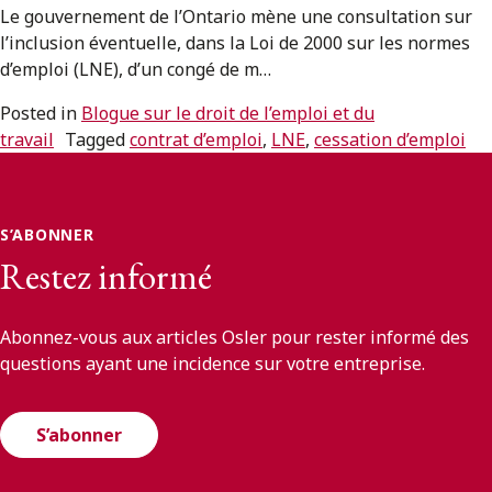
Le gouvernement de l’Ontario mène une consultation sur
l’inclusion éventuelle, dans la Loi de 2000 sur les normes
d’emploi (LNE), d’un congé de m…
Posted in
Blogue sur le droit de l’emploi et du
travail
Tagged
contrat d’emploi
,
LNE
,
cessation d’emploi
S’ABONNER
Restez informé
Abonnez-vous aux articles Osler pour rester informé des
questions ayant une incidence sur votre entreprise.
S’abonner