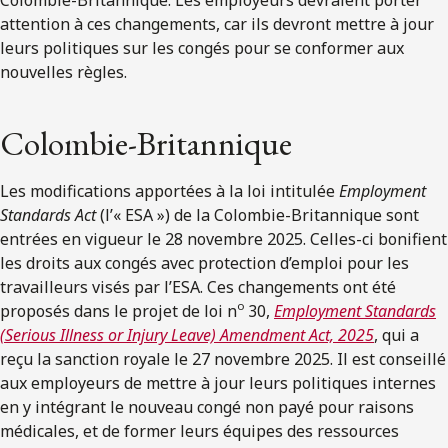
attention à ces changements, car ils devront mettre à jour
leurs politiques sur les congés pour se conformer aux
nouvelles règles.
Colombie-Britannique
Les modifications apportées à la loi intitulée
Employment
Standards Act
(l’« ESA ») de la Colombie-Britannique sont
entrées en vigueur le 28 novembre 2025. Celles-ci bonifient
les droits aux congés avec protection d’emploi pour les
travailleurs visés par l’ESA. Ces changements ont été
o
proposés dans le projet de loi n
30,
Employment Standards
(Serious Illness or Injury Leave) Amendment Act, 2025
, qui a
reçu la sanction royale le 27 novembre 2025. Il est conseillé
aux employeurs de mettre à jour leurs politiques internes
en y intégrant le nouveau congé non payé pour raisons
médicales, et de former leurs équipes des ressources