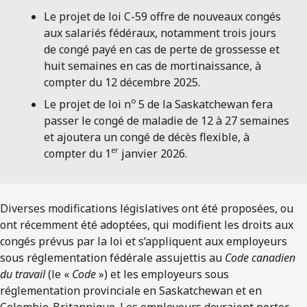
Le projet de loi C-59 offre de nouveaux congés
aux salariés fédéraux, notamment trois jours
de congé payé en cas de perte de grossesse et
huit semaines en cas de mortinaissance, à
compter du 12 décembre 2025.
o
Le projet de loi n
5 de la Saskatchewan fera
passer le congé de maladie de 12 à 27 semaines
et ajoutera un congé de décès flexible, à
er
compter du 1
janvier 2026.
Diverses modifications législatives ont été proposées, ou
ont récemment été adoptées, qui modifient les droits aux
congés prévus par la loi et s’appliquent aux employeurs
sous réglementation fédérale assujettis au
Code canadien
du travail
(le «
Code
») et les employeurs sous
réglementation provinciale en Saskatchewan et en
Colombie-Britannique. Les employeurs devraient porter