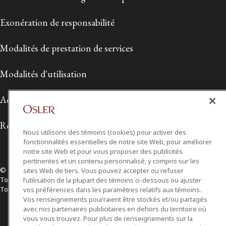
Exonération de responsabilité
Modalités de prestation de services
Modalités d'utilisation
Accessibilité
Relations avec les médias
Nous utilisons des témoins (cookies) pour activer des
fonctionnalités essentielles de notre site Web, pour améliorer
notre site Web et pour vous proposer des publicités
pertinentes et un contenu personnalisé, y compris sur les
© 2026 Osler, Hoskin & Harcourt S.E.N.C.R.L./s.r.l.
sites Web de tiers. Vous pouvez accepter ou refuser
Tous droits réservés
l’utilisation de la plupart des témoins ci-dessous ou ajuster
Toronto | Montréal | Calgary | Vancouver | Ottawa | New York
vos préférences dans les paramètres relatifs aux témoins.
Vos renseignements pourraient être stockés et/ou partagés
avec nos partenaires publicitaires en dehors du territoire où
vous vous trouvez. Pour plus de renseignements sur la