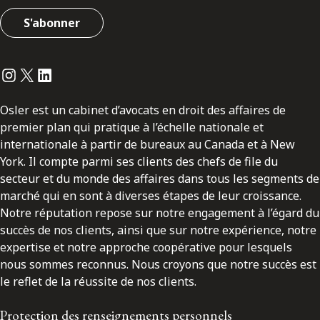
S'abonner
Instagram
Twitter
LinkedIn
Osler est un cabinet d’avocats en droit des affaires de
premier plan qui pratique à l’échelle nationale et
internationale à partir de bureaux au Canada et à New
York. Il compte parmi ses clients des chefs de file du
secteur et du monde des affaires dans tous les segments de
marché qui en sont à diverses étapes de leur croissance.
Notre réputation repose sur notre engagement à l’égard du
succès de nos clients, ainsi que sur notre expérience, notre
expertise et notre approche coopérative pour lesquels
nous sommes reconnus. Nous croyons que notre succès est
le reflet de la réussite de nos clients.
Protection des renseignements personnels