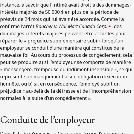
instance, à savoir que l’intimé avait droit à des dommages-
intérêts majorés de 50 000 $ en plus de la période de
préavis de 24 mois qui lui avait été accordée. Comme l’a
[2]
confirmé l’arrêt
Boucher v. Wal-Mart Canada Corp.
, des
dommages-intérêts majorés peuvent être accordés pour
réparer le « préjudice supplémentaire subi » lorsqu’un
employeur se conduit d’une manière qui constitue de la
mauvaise foi. Au cours du processus de congédiement, cela
peut se produire a) si l’employeur se comporte de manière
« mensongère, trompeuse ou indûment insensible », ce qui
représente un manquement à son obligation d’exécution
honnête, ou b) si, en conséquence, l’employé subit un
préjudice « au-delà de la détresse et de l’incompréhension
normales à la suite d’un congédiement ».
Conduite de l’employeur
Dans l’affaire
Krmpotic
, la Cour a conclu que l’entreprise