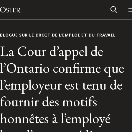
Main Navigation
Passer au contenu
BLOGUE SUR LE DROIT DE L’EMPLOI ET DU TRAVAIL
La Cour d’appel de
l’Ontario confirme que
l’employeur est tenu de
fournir des motifs
Réseau des anciens d’Osler
honnêtes à l’employé
Contactez-nous