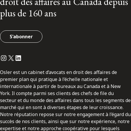
droit des affaires au Canada depuis
plus de 160 ans
S'abonner
Instagram
Twitter
LinkedIn
Osler est un cabinet d’avocats en droit des affaires de
premier plan qui pratique à l’échelle nationale et
internationale à partir de bureaux au Canada et à New
York. Il compte parmi ses clients des chefs de file du
secteur et du monde des affaires dans tous les segments de
marché qui en sont à diverses étapes de leur croissance.
Notre réputation repose sur notre engagement à l’égard du
succès de nos clients, ainsi que sur notre expérience, notre
expertise et notre approche coopérative pour lesquels