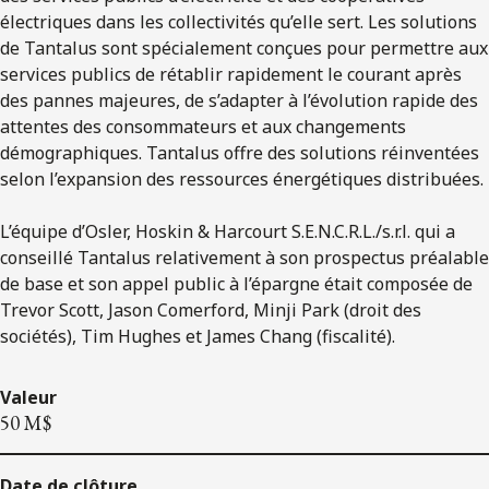
électriques dans les collectivités qu’elle sert. Les solutions
de Tantalus sont spécialement conçues pour permettre aux
services publics de rétablir rapidement le courant après
des pannes majeures, de s’adapter à l’évolution rapide des
attentes des consommateurs et aux changements
démographiques. Tantalus offre des solutions réinventées
selon l’expansion des ressources énergétiques distribuées.
L’équipe d’Osler, Hoskin & Harcourt S.E.N.C.R.L./s.r.l. qui a
conseillé Tantalus relativement à son prospectus préalable
de base et son appel public à l’épargne était composée de
Trevor Scott, Jason Comerford, Minji Park (droit des
sociétés), Tim Hughes et James Chang (fiscalité).
Valeur
50 M$
Date de clôture