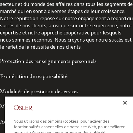
secteur et du monde des affaires dans tous les segments de
marché qui en sont à diverses étapes de leur croissance.
Notre réputation repose sur notre engagement à l’égard du
succès de nos clients, ainsi que sur notre expérience, notre
expertise et notre approche coopérative pour lesquels
nous sommes reconnus. Nous croyons que notre succès est
le reflet de la réussite de nos clients.
Protection des renseignements personnels
Exonération de responsabilité
Modalités de prestation de services
Modalités d'utilisation
Accessibilité
Nous utilisons des témoins (cookies) pour activer des
fonctionnalités essentielles de notre site Web, pour améliorer
notre site Web et pour vous proposer des publicités