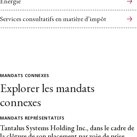
Énergie
Services consultatifs en matière d’impôt
MANDATS CONNEXES
Explorer les mandats
connexes
MANDATS REPRÉSENTATIFS
Tantalus Systems Holding Inc., dans le cadre de
la clôture de son placement par voie de prise