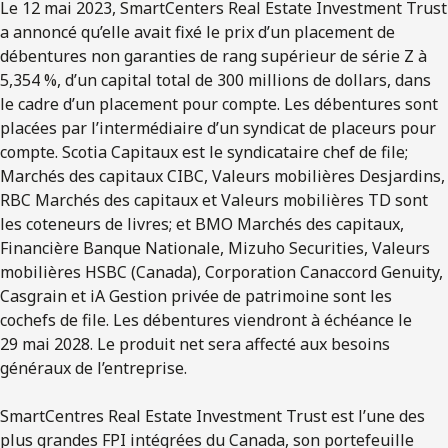
Le 12 mai 2023, SmartCenters Real Estate Investment Trust
a annoncé qu’elle avait fixé le prix d’un placement de
débentures non garanties de rang supérieur de série Z à
5,354 %, d’un capital total de 300 millions de dollars, dans
le cadre d’un placement pour compte. Les débentures sont
placées par l’intermédiaire d’un syndicat de placeurs pour
compte. Scotia Capitaux est le syndicataire chef de file;
Marchés des capitaux CIBC, Valeurs mobilières Desjardins,
RBC Marchés des capitaux et Valeurs mobilières TD sont
les coteneurs de livres; et BMO Marchés des capitaux,
Financière Banque Nationale, Mizuho Securities, Valeurs
mobilières HSBC (Canada), Corporation Canaccord Genuity,
Casgrain et iA Gestion privée de patrimoine sont les
cochefs de file. Les débentures viendront à échéance le
29 mai 2028. Le produit net sera affecté aux besoins
généraux de l’entreprise.
SmartCentres Real Estate Investment Trust est l’une des
plus grandes FPI intégrées du Canada, son portefeuille