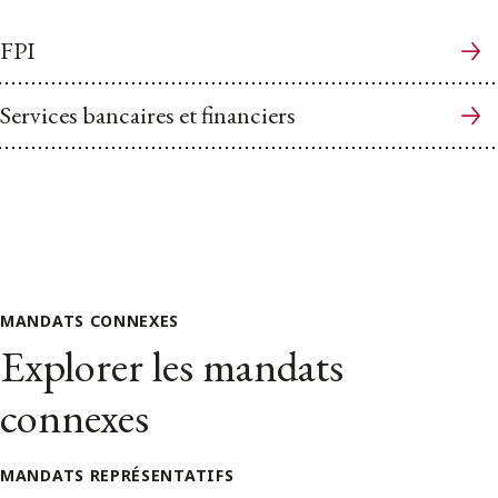
FPI
Services bancaires et financiers
MANDATS CONNEXES
Explorer les mandats
connexes
MANDATS REPRÉSENTATIFS