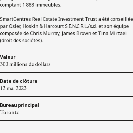
comptant 1 888 immeubles.
SmartCentres Real Estate Investment Trust a été conseillée
par Osler, Hoskin & Harcourt S.E.N.C.R.L./s.r.l. et son équipe
composée de Chris Murray, James Brown et Tina Mirzaei
(droit des sociétés).
Valeur
300 millions de dollars
Date de clôture
12 mai 2023
Bureau principal
Toronto