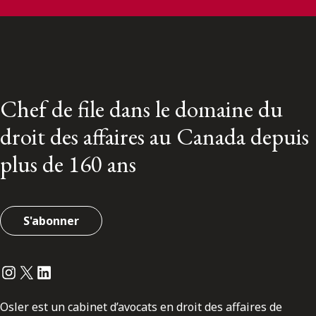
Chef de file dans le domaine du
droit des affaires au Canada depuis
plus de 160 ans
S'abonner
Instagram
Twitter
LinkedIn
Osler est un cabinet d’avocats en droit des affaires de