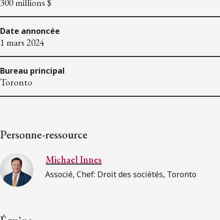
300 millions $
Date annoncée
1 mars 2024
Bureau principal
Toronto
Personne-ressource
Michael Innes
Associé, Chef: Droit des sociétés, Toronto