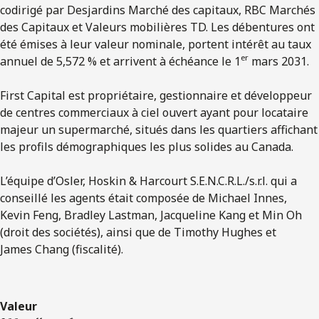
codirigé par Desjardins Marché des capitaux, RBC Marchés
des Capitaux et Valeurs mobilières TD. Les débentures ont
été émises à leur valeur nominale, portent intérêt au taux
er
annuel de 5,572 % et arrivent à échéance le 1
mars 2031.
First Capital est propriétaire, gestionnaire et développeur
de centres commerciaux à ciel ouvert ayant pour locataire
majeur un supermarché, situés dans les quartiers affichant
les profils démographiques les plus solides au Canada.
L’équipe d’Osler, Hoskin & Harcourt
S.E.N.C.R.L./s.r.l.
qui a
conseillé les agents était composée de Michael Innes,
Kevin Feng, Bradley Lastman, Jacqueline Kang et Min Oh
(droit des sociétés), ainsi que de Timothy Hughes et
James Chang (fiscalité).
Valeur