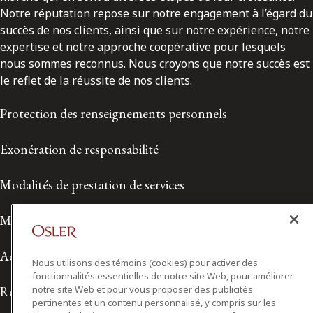
Notre réputation repose sur notre engagement à l’égard du
succès de nos clients, ainsi que sur notre expérience, notre
expertise et notre approche coopérative pour lesquels
nous sommes reconnus. Nous croyons que notre succès est
le reflet de la réussite de nos clients.
Protection des renseignements personnels
Exonération de responsabilité
Modalités de prestation de services
Modalités d'utilisation
Accessibilité
Nous utilisons des témoins (cookies) pour activer des
fonctionnalités essentielles de notre site Web, pour améliorer
notre site Web et pour vous proposer des publicités
Relations avec les médias
pertinentes et un contenu personnalisé, y compris sur les