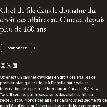
Chef de file dans le domaine du
droit des affaires au Canada depuis
plus de 160 ans
S'abonner
Instagram
Twitter
LinkedIn
Osler est un cabinet d’avocats en droit des affaires de
premier plan qui pratique à l’échelle nationale et
internationale à partir de bureaux au Canada et à New
York. Il compte parmi ses clients des chefs de file du
secteur et du monde des affaires dans tous les segments de
marché qui en sont à diverses étapes de leur croissance.