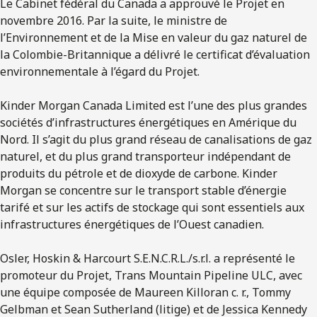
Le Cabinet fédéral du Canada a approuvé le Projet en
novembre 2016. Par la suite, le ministre de
l’Environnement et de la Mise en valeur du gaz naturel de
la Colombie-Britannique a délivré le certificat d’évaluation
environnementale à l’égard du Projet.
Kinder Morgan Canada Limited est l’une des plus grandes
sociétés d’infrastructures énergétiques en Amérique du
Nord. Il s’agit du plus grand réseau de canalisations de gaz
naturel, et du plus grand transporteur indépendant de
produits du pétrole et de dioxyde de carbone. Kinder
Morgan se concentre sur le transport stable d’énergie
tarifé et sur les actifs de stockage qui sont essentiels aux
infrastructures énergétiques de l’Ouest canadien.
Osler, Hoskin & Harcourt S.E.N.C.R.L./s.r.l. a représenté le
promoteur du Projet, Trans Mountain Pipeline ULC, avec
une équipe composée de Maureen Killoran c. r., Tommy
Gelbman et Sean Sutherland (litige) et de Jessica Kennedy