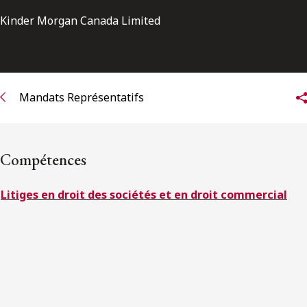
ENGLISH
Kinder Morgan Canada Limited
S’abonner aux articles Osler
S’abonner
Mandats Représentatifs
Compétences
Litiges en droit des sociétés et en droit commercial