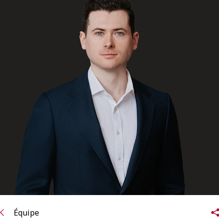
ENGLISH
S’abonner aux articles Osler
S’abonner
Équipe