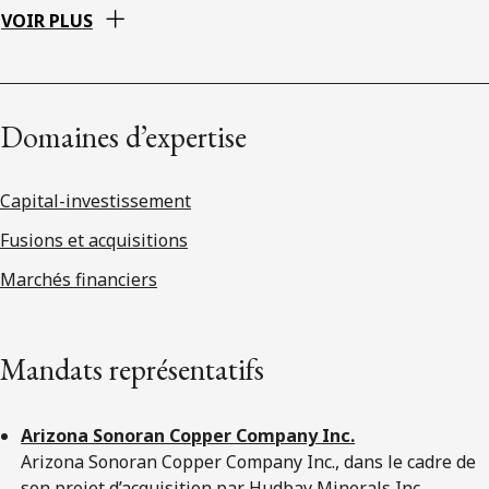
VOIR PLUS
Domaines d’expertise
Capital-investissement
Fusions et acquisitions
Marchés financiers
Mandats représentatifs
Arizona Sonoran Copper Company Inc.
Arizona Sonoran Copper Company Inc., dans le cadre de
son projet d’acquisition par Hudbay Minerals Inc.