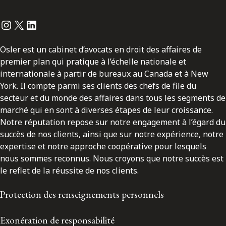
Instagram
Twitter
LinkedIn
Osler est un cabinet d’avocats en droit des affaires de
premier plan qui pratique à l’échelle nationale et
internationale à partir de bureaux au Canada et à New
York. Il compte parmi ses clients des chefs de file du
secteur et du monde des affaires dans tous les segments de
marché qui en sont à diverses étapes de leur croissance.
Notre réputation repose sur notre engagement à l’égard du
succès de nos clients, ainsi que sur notre expérience, notre
expertise et notre approche coopérative pour lesquels
nous sommes reconnus. Nous croyons que notre succès est
le reflet de la réussite de nos clients.
Protection des renseignements personnels
Exonération de responsabilité