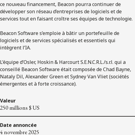
ce nouveau financement, Beacon pourra continuer de
développer son réseau d’entreprises de logiciels et de
services tout en faisant croître ses équipes de technologie.
Beacon Software s’emploie à bâtir un portefeuille de
logiciels et de services spécialisés et essentiels qui
intègrent l’IA.
L’équipe d’Osler, Hoskin & Harcourt S.E.N.C.R.L./s.r.l. qui a
conseillé Beacon Software était composée de Chad Bayne,
Nataly Dil, Alexander Green et Sydney Van Vliet (sociétés
émergentes et à forte croissance).
Valeur
250 millions $ US
Date annoncée
4 novembre 2025