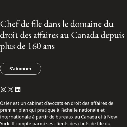
Chef de file dans le domaine du
droit des affaires au Canada depuis
plus de 160 ans
S'abonner
Instagram
Twitter
LinkedIn
Osler est un cabinet d’avocats en droit des affaires de
premier plan qui pratique à l’échelle nationale et
internationale à partir de bureaux au Canada et à New
York. Il compte parmi ses clients des chefs de file du