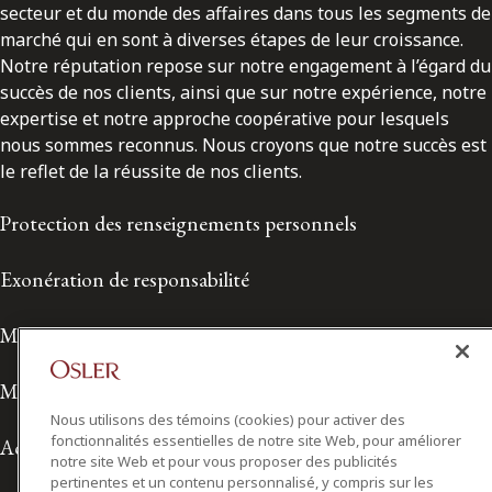
secteur et du monde des affaires dans tous les segments de
marché qui en sont à diverses étapes de leur croissance.
Notre réputation repose sur notre engagement à l’égard du
succès de nos clients, ainsi que sur notre expérience, notre
expertise et notre approche coopérative pour lesquels
nous sommes reconnus. Nous croyons que notre succès est
le reflet de la réussite de nos clients.
Protection des renseignements personnels
Exonération de responsabilité
Modalités de prestation de services
Modalités d'utilisation
Nous utilisons des témoins (cookies) pour activer des
fonctionnalités essentielles de notre site Web, pour améliorer
Accessibilité
notre site Web et pour vous proposer des publicités
pertinentes et un contenu personnalisé, y compris sur les