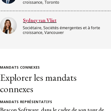
croissance, Toronto
Sydney van Vliet
Sociétaire, Sociétés émergentes et à forte
croissance, Vancouver
MANDATS CONNEXES
Explorer les mandats
connexes
MANDATS REPRÉSENTATIFS
Beacon Software, dans le cadre de son tour de