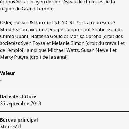
éprouvées au moyen de son réseau de cliniques de la
région du Grand Toronto.
Osler, Hoskin & Harcourt S.E.N.C.R.L./s.r.l. a représenté
MindBeacon avec une équipe comprenant Shahir Guindi,
Chima Ubani, Natasha Gould et Marisa Corona (droit des
sociétés); Sven Poysa et Melanie Simon (droit du travail et
de l’emploi); ainsi que Michael Watts, Susan Newell et
Marty Putyra (droit de la santé).
Valeur
-
Date de clôture
25 septembre 2018
Bureau principal
Montréal