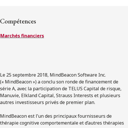
ENGLISH
Compétences
S’abonner aux articles Osler
Marchés financiers
S’abonner
Le 25 septembre 2018, MindBeacon Software Inc.
(« MindBeacon ») a conclu son ronde de financement de
série A, avec la participation de TELUS Capital de risque,
Manuvie, Elkland Capital, Strauss Interests et plusieurs
autres investisseurs privés de premier plan.
MindBeacon est l’un des principaux fournisseurs de
thérapie cognitive comportementale et d’autres thérapies