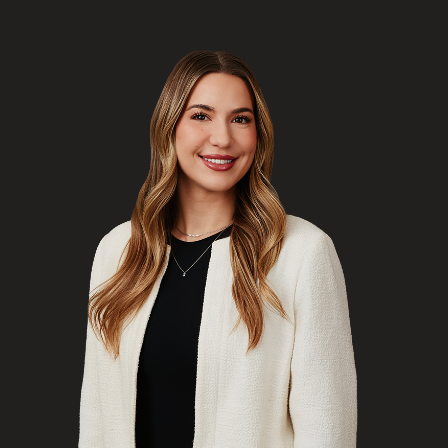
ENGLISH
S’abonner aux articles Osler
S’abonner