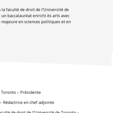
a faculté de droit de l’Université de
u un baccalauréat enrichi ès arts avec
e majeure en sciences politiques et en
e Toronto – Présidente
 – Rédactrice en chef adjointe
ulté de droit de l’Université de Toronto –