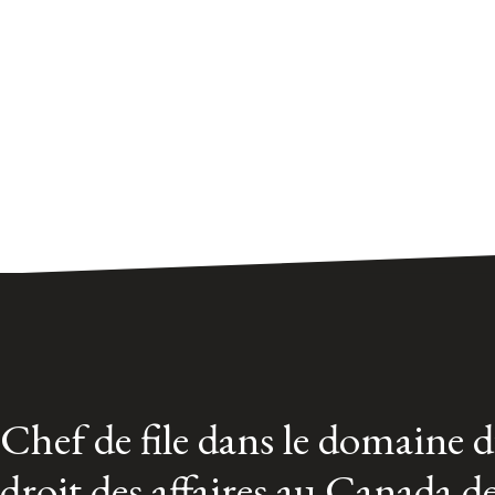
Chef de file dans le domaine 
droit des affaires au Canada d