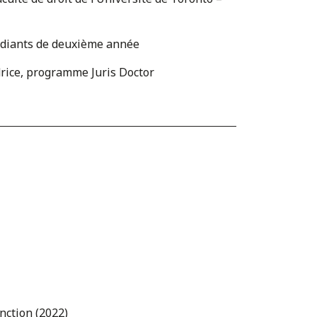
tudiants de deuxième année
drice, programme Juris Doctor
inction (2022)