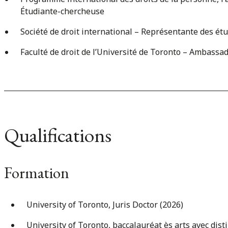
Étudiante-chercheuse
Société de droit international – Représentante des é
Faculté de droit de l’Université de Toronto – Ambassa
Qualifications
Formation
University of Toronto, Juris Doctor (2026)
University of Toronto, baccalauréat ès arts avec dist