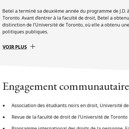
Betel a terminé sa deuxième année du programme de J.D. à l
Toronto. Avant d’entrer à la faculté de droit, Betel a obten
distinction de l’Université de Toronto, où elle a obtenu un
politiques publiques.
VOIR PLUS
Engagement communautaire
Association des étudiants noirs en droit, Université d
Revue de la faculté de droit de l’Université de Toronto
Programme international des droits de la personne, Fac