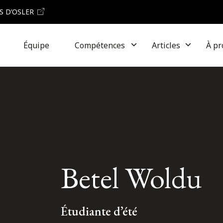
S D’OSLER
Équipe
Compétences
Articles
À pr
Betel Woldu
Étudiante d’été