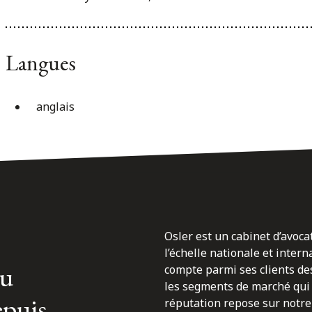
Langues
anglais
Osler est un cabinet d’avoca
l’échelle nationale et inter
du
compte parmi ses clients des
les segments de marché qui 
epuis
réputation repose sur notre 