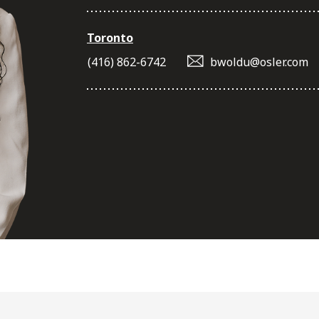
Toronto
(416) 862-6742
bwoldu@osler.com