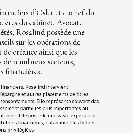
nanciers d’Osler et cochef du
cières du cabinet. Avocate
iétés, Rosalind possède une
seils sur les opérations de
 de créance ainsi que les
ns de nombreux secteurs,
s financières.
financiers, Rosalind intervient
l’épargne et autres placements de titres
de consentements. Elle représente souvent des
tissement parmi les plus importantes au
taliers. Elle possède une vaste expérience
tutions financières, notamment les billets
ns privilégiées.