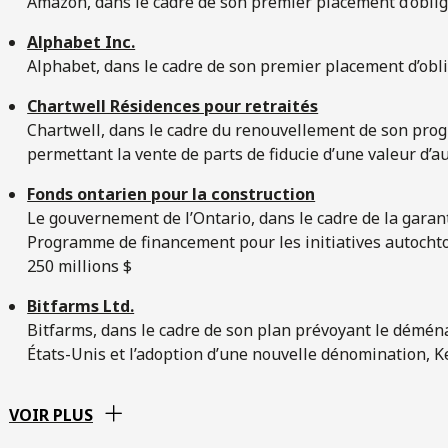
Amazon, dans le cadre de son premier placement d’obligat
Alphabet Inc.
Alphabet, dans le cadre de son premier placement d’oblig
Chartwell Résidences pour retraités
Chartwell, dans le cadre du renouvellement de son pr
permettant la vente de parts de fiducie d’une valeur d’a
Fonds ontarien pour la construction
Le gouvernement de l’Ontario, dans le cadre de la garan
Programme de financement pour les initiatives autochto
250 millions $
Bitfarms Ltd.
Bitfarms, dans le cadre de son plan prévoyant le démé
États-Unis et l’adoption d’une nouvelle dénomination, K
VOIR PLUS