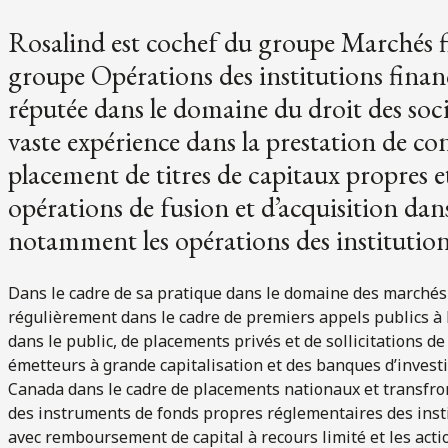
Rosalind est cochef du groupe Marchés fi
groupe Opérations des institutions finan
réputée dans le domaine du droit des soc
vaste expérience dans la prestation de con
placement de titres de capitaux propres et
opérations de fusion et d’acquisition da
notamment les opérations des institution
Dans le cadre de sa pratique dans le domaine des marchés 
régulièrement dans le cadre de premiers appels publics à 
dans le public, de placements privés et de sollicitations 
émetteurs à grande capitalisation et des banques d’inves
Canada dans le cadre de placements nationaux et transfron
des instruments de fonds propres réglementaires des insti
avec remboursement de capital à recours limité et les actio