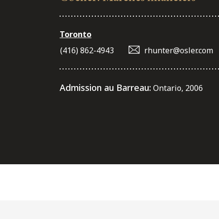
Toronto
(416) 862-4943
rhunter@osler.com
Admission au Barreau:
Ontario, 2006