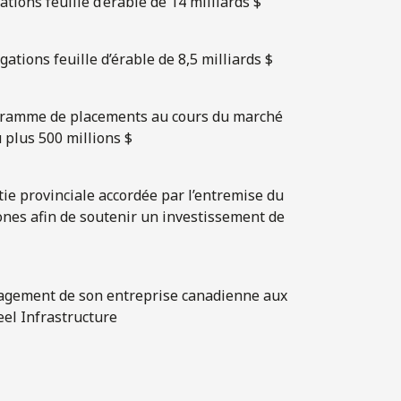
ions feuille d’érable de 14 milliards $
ations feuille d’érable de 8,5 milliards $
ogramme de placements au cours du marché
u plus 500 millions $
tie provinciale accordée par l’entremise du
nes afin de soutenir un investissement de
nagement de son entreprise canadienne aux
eel Infrastructure