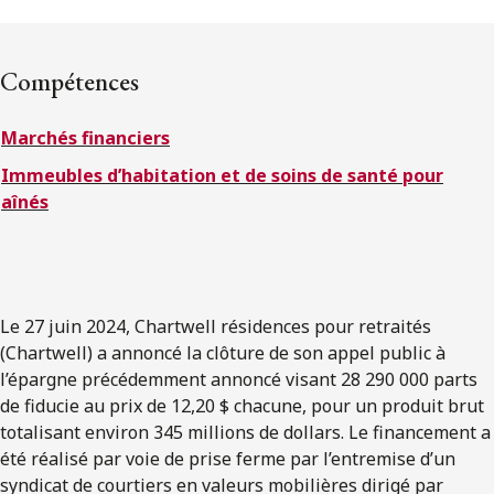
ENGLISH
Compétences
S’abonner aux articles Osler
Marchés financiers
S’abonner
Immeubles d’habitation et de soins de santé pour
aînés
Le 27 juin 2024, Chartwell résidences pour retraités
(Chartwell) a annoncé la clôture de son appel public à
l’épargne précédemment annoncé visant 28 290 000 parts
de fiducie au prix de 12,20 $ chacune, pour un produit brut
totalisant environ 345 millions de dollars. Le financement a
été réalisé par voie de prise ferme par l’entremise d’un
syndicat de courtiers en valeurs mobilières dirigé par