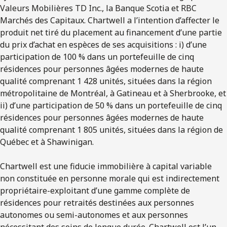
Valeurs Mobilières TD Inc., la Banque Scotia et RBC
Marchés des Capitaux. Chartwell a l’intention d’affecter le
produit net tiré du placement au financement d’une partie
du prix d’achat en espèces de ses acquisitions : i) d’une
participation de 100 % dans un portefeuille de cinq
résidences pour personnes âgées modernes de haute
qualité comprenant 1 428 unités, situées dans la région
métropolitaine de Montréal, à Gatineau et à Sherbrooke, et
ii) d’une participation de 50 % dans un portefeuille de cinq
résidences pour personnes âgées modernes de haute
qualité comprenant 1 805 unités, situées dans la région de
Québec et à Shawinigan.
Chartwell est une fiducie immobilière à capital variable
non constituée en personne morale qui est indirectement
propriétaire-exploitant d’une gamme complète de
résidences pour retraités destinées aux personnes
autonomes ou semi-autonomes et aux personnes
nécessitant des soins de longue durée. Chartwell est l’un