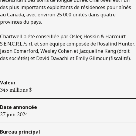
des plus importants exploitants de résidences pour aînés
au Canada, avec environ 25 000 unités dans quatre
provinces du pays.
Chartwell a été conseillée par Osler, Hoskin & Harcourt
S.E.N.C.R.L./s.r.l. et son équipe composée de Rosalind Hunter,
Jason Comerford, Wesley Cohen et Jacqueline Kang (droit
des sociétés) et David Davachi et Emily Gilmour (fiscalité).
Valeur
345 millions $
Date annoncée
27 juin 2024
Bureau principal