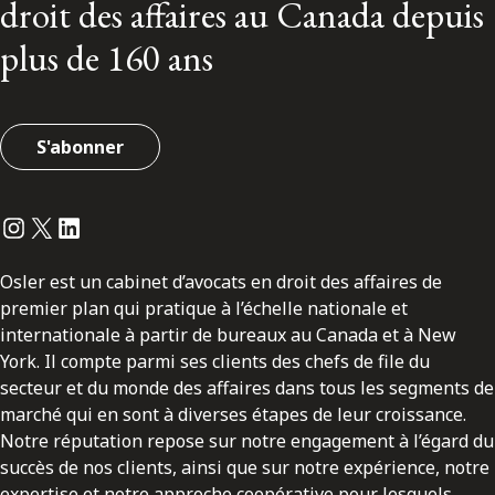
droit des affaires au Canada depuis
plus de 160 ans
S'abonner
Instagram
Twitter
LinkedIn
Osler est un cabinet d’avocats en droit des affaires de
premier plan qui pratique à l’échelle nationale et
internationale à partir de bureaux au Canada et à New
York. Il compte parmi ses clients des chefs de file du
secteur et du monde des affaires dans tous les segments de
marché qui en sont à diverses étapes de leur croissance.
Notre réputation repose sur notre engagement à l’égard du
succès de nos clients, ainsi que sur notre expérience, notre
expertise et notre approche coopérative pour lesquels