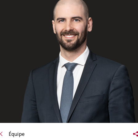
ENGLISH
S’abonner aux articles Osler
S’abonner
Équipe