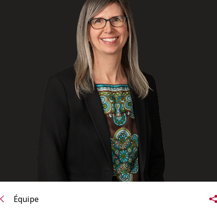
ENGLISH
S’abonner aux articles Osler
S’abonner
Équipe