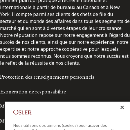
premier plan qui pratique à l’échelle nationale et
internationale à partir de bureaux au Canada et à New
York. Il compte parmi ses clients des chefs de file du
secteur et du monde des affaires dans tous les segments de
marché qui en sont à diverses étapes de leur croissance.
Notre réputation repose sur notre engagement à l’égard du
succès de nos clients, ainsi que sur notre expérience, notre
expertise et notre approche coopérative pour lesquels
nous sommes reconnus. Nous croyons que notre succès est
le reflet de la réussite de nos clients.
Protection des renseignements personnels
Exonération de responsabilité
Modalités de prestation de services
Modalités d'utilisation
Nous utilisons des témoins (cookies) pour activer des