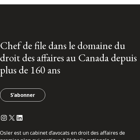
Chef de file dans le domaine du
droit des affaires au Canada depuis
plus de 160 ans
S'abonner
Instagram
Twitter
LinkedIn
Osler est un cabinet d’avocats en droit des affaires de