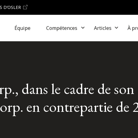
S D’OSLER
Équipe
Compétences
Articles
À pr
., dans le cadre de son 
p. en contrepartie de 2