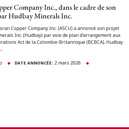
per Company Inc., dans le cadre de son
 par Hudbay Minerals Inc.
noran Copper Company Inc. (ASCU) a annoncé son projet
nerals Inc. (Hudbay) par voie de plan d’arrangement aux
orations Act de la Colombie-Britannique (BCBCA). Hudbay
..
to
2 mars 2026
DATE ANNONCÉE: