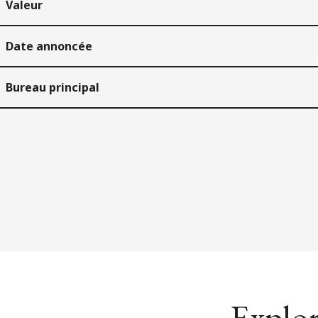
Valeur
Date annoncée
Bureau principal
Explor