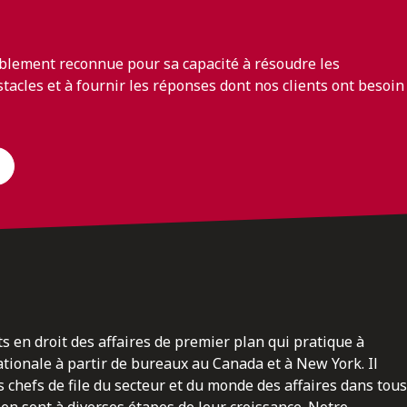
blement reconnue pour sa capacité à résoudre les
bstacles et à fournir les réponses dont nos clients ont besoin
ts en droit des affaires de premier plan qui pratique à
nationale à partir de bureaux au Canada et à New York. Il
 chefs de file du secteur et du monde des affaires dans tous