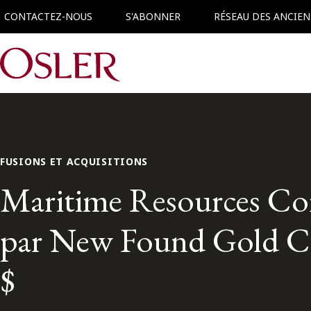
CONTACTEZ-NOUS
S'ABONNER
RÉSEAU DES ANCIEN
Main Navigation
FUSIONS ET ACQUISITIONS
Maritime Resources Corp
par New Found Gold Cor
$