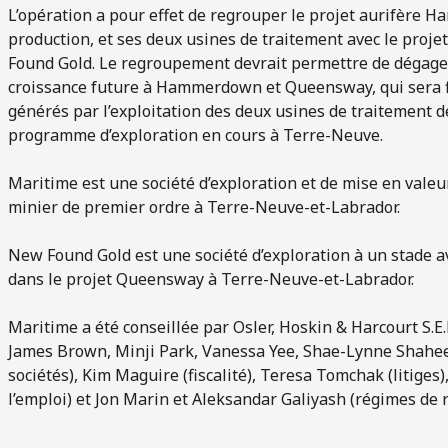
L’opération a pour effet de regrouper le projet aurifère
production, et ses deux usines de traitement avec le pro
Found Gold. Le regroupement devrait permettre de dégager
croissance future à Hammerdown et Queensway, qui sera f
générés par l’exploitation des deux usines de traitement de
programme d’exploration en cours à Terre-Neuve.
Maritime est une société d’exploration et de mise en valeu
minier de premier ordre à Terre-Neuve-et-Labrador.
New Found Gold est une société d’exploration à un stade a
dans le projet Queensway à Terre-Neuve-et-Labrador.
Maritime a été conseillée par Osler, Hoskin & Harcourt S.E.N
James Brown, Minji Park, Vanessa Yee, Shae-Lynne Shaheen,
sociétés), Kim Maguire (fiscalité), Teresa Tomchak (litiges)
l’emploi) et Jon Marin et Aleksandar Galiyash (régimes de r