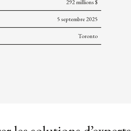
292 millions $
5 septembre 2025
Toronto
er les solutions d’experts