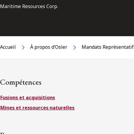
Maritime Resources Corp.
Accueil
À propos d’Osler
Mandats Représentatif
Compétences
Fusions et acquisitions
Mines et ressources naturelles