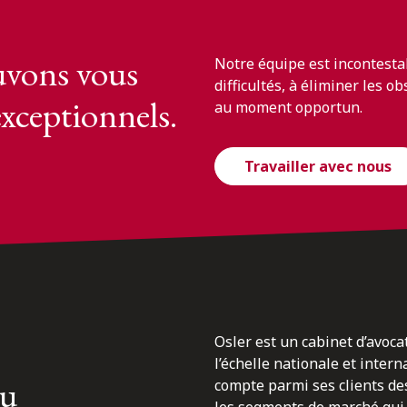
vons vous
Notre équipe est incontesta
difficultés, à éliminer les o
exceptionnels.
au moment opportun.
Travailler avec nous
Osler est un cabinet d’avoca
l’échelle nationale et inter
du
compte parmi ses clients des