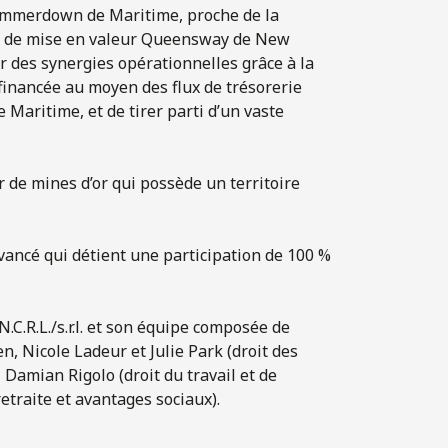
 Hammerdown de Maritime, proche de la
jet de mise en valeur Queensway de New
 des synergies opérationnelles grâce à la
inancée au moyen des flux de trésorerie
 Maritime, et de tirer parti d’un vaste
r de mines d’or qui possède un territoire
vancé qui détient une participation de 100 %
.C.R.L./s.r.l. et son équipe composée de
 Nicole Ladeur et Julie Park (droit des
, Damian Rigolo (droit du travail et de
etraite et avantages sociaux).