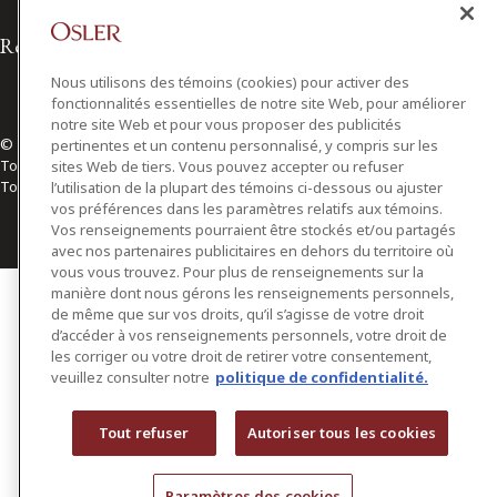
Relations avec les médias
Nous utilisons des témoins (cookies) pour activer des
fonctionnalités essentielles de notre site Web, pour améliorer
notre site Web et pour vous proposer des publicités
© 2026 Osler, Hoskin & Harcourt S.E.N.C.R.L./s.r.l.
pertinentes et un contenu personnalisé, y compris sur les
Tous droits réservés
sites Web de tiers. Vous pouvez accepter ou refuser
Toronto | Montréal | Calgary | Vancouver | Ottawa | New York
l’utilisation de la plupart des témoins ci-dessous ou ajuster
vos préférences dans les paramètres relatifs aux témoins.
Vos renseignements pourraient être stockés et/ou partagés
avec nos partenaires publicitaires en dehors du territoire où
vous vous trouvez. Pour plus de renseignements sur la
manière dont nous gérons les renseignements personnels,
de même que sur vos droits, qu’il s’agisse de votre droit
d’accéder à vos renseignements personnels, votre droit de
les corriger ou votre droit de retirer votre consentement,
veuillez consulter notre
politique de confidentialité.
Tout refuser
Autoriser tous les cookies
Paramètres des cookies