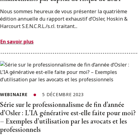
Nous sommes heureux de vous présenter la quatrième
édition annuelle du rapport exhaustif d’Osler, Hoskin &
Harcourt S.E.N.C.R.L./s.r.l. traitant...
En savoir plus
WEBINAIRE
5 DÉCEMBRE 2023
Série sur le professionnalisme de fin d’année
d’Osler : L’IA générative est-elle faite pour moi?
– Exemples d’utilisation par les avocats et les
professionnels