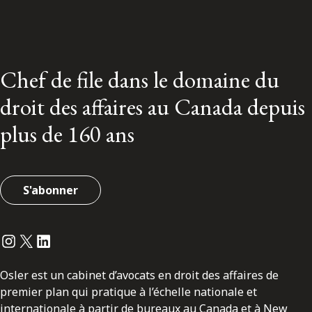
Chef de file dans le domaine du
droit des affaires au Canada depuis
plus de 160 ans
S'abonner
Instagram
Twitter
LinkedIn
Osler est un cabinet d’avocats en droit des affaires de
premier plan qui pratique à l’échelle nationale et
internationale à partir de bureaux au Canada et à New