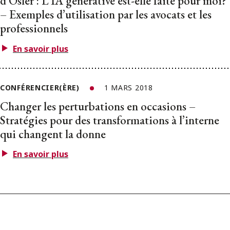
d’Osler : L’IA générative est-elle faite pour moi?
– Exemples d’utilisation par les avocats et les
professionnels
En savoir plus
CONFÉRENCIER(ÈRE)
1 MARS 2018
Changer les perturbations en occasions –
Stratégies pour des transformations à l’interne
qui changent la donne
En savoir plus