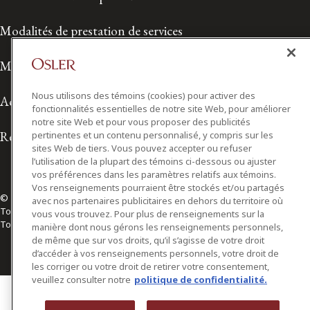
Modalités de prestation de services
Modalités d'utilisation
Nous utilisons des témoins (cookies) pour activer des
Accessibilité
fonctionnalités essentielles de notre site Web, pour améliorer
notre site Web et pour vous proposer des publicités
Relations avec les médias
pertinentes et un contenu personnalisé, y compris sur les
sites Web de tiers. Vous pouvez accepter ou refuser
l’utilisation de la plupart des témoins ci-dessous ou ajuster
vos préférences dans les paramètres relatifs aux témoins.
Vos renseignements pourraient être stockés et/ou partagés
© 2026 Osler, Hoskin & Harcourt S.E.N.C.R.L./s.r.l.
avec nos partenaires publicitaires en dehors du territoire où
Tous droits réservés
vous vous trouvez. Pour plus de renseignements sur la
Toronto | Montréal | Calgary | Vancouver | Ottawa | New York
manière dont nous gérons les renseignements personnels,
de même que sur vos droits, qu’il s’agisse de votre droit
d’accéder à vos renseignements personnels, votre droit de
les corriger ou votre droit de retirer votre consentement,
veuillez consulter notre
politique de confidentialité.