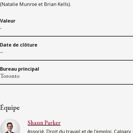
(Natalie Munroe et Brian Kells).
Valeur
-
Date de clôture
--
Bureau principal
Toronto
Équipe
Shaun Parker
Associé, Droit du travail et de l'emploi, Calgary