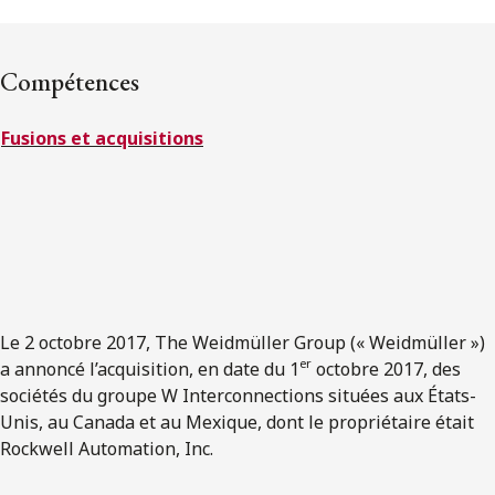
ENGLISH
Compétences
S’abonner aux articles Osler
Fusions et acquisitions
S’abonner
Le 2 octobre 2017, The Weidmüller Group (« Weidmüller »)
er
a annoncé l’acquisition, en date du 1
octobre 2017, des
sociétés du groupe W Interconnections situées aux États-
Unis, au Canada et au Mexique, dont le propriétaire était
Rockwell Automation, Inc.