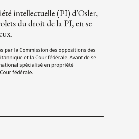
té intellectuelle (PI) d’Osler,
olets du droit de la PI, en se
eux.
hés par la Commission des oppositions des
annique et la Cour fédérale. Avant de se
 national spécialisé en propriété
 Cour fédérale.