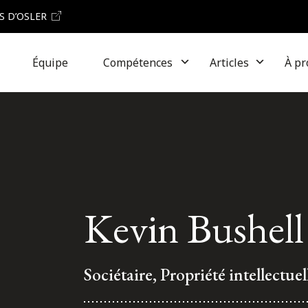
S D’OSLER
Équipe
Compétences
Articles
À pr
Kevin Bushell
Sociétaire, Propriété intellectuel