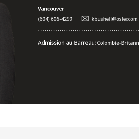
Vancouver
(604) 606-4259
kbushell@osler.com
Admission au Barreau:
Colombie-Britann