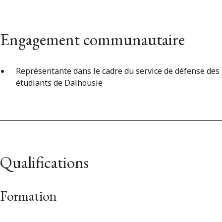
Engagement communautaire
Représentante dans le cadre du service de défense des
étudiants de Dalhousie
Qualifications
Formation