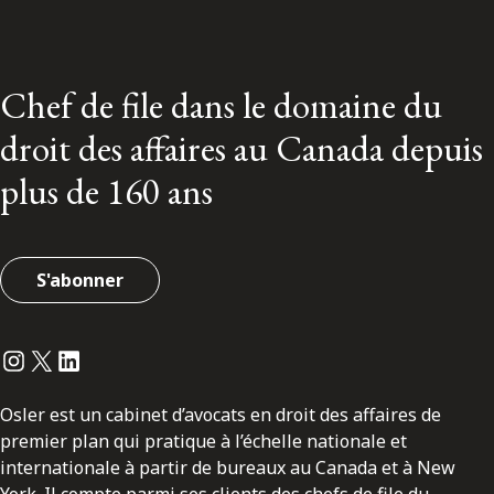
Chef de file dans le domaine du
droit des affaires au Canada depuis
plus de 160 ans
S'abonner
Instagram
Twitter
LinkedIn
Osler est un cabinet d’avocats en droit des affaires de
premier plan qui pratique à l’échelle nationale et
internationale à partir de bureaux au Canada et à New