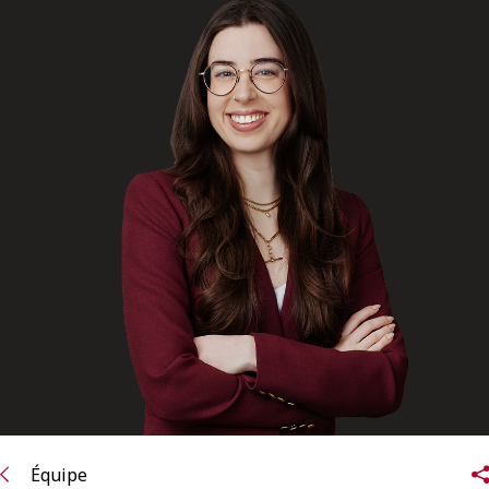
ENGLISH
S’abonner aux articles Osler
S’abonner
Équipe