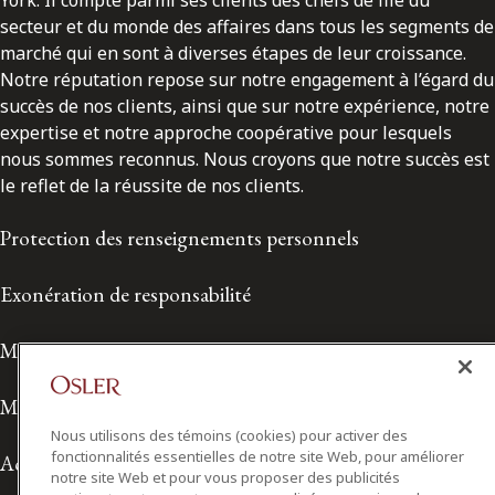
York. Il compte parmi ses clients des chefs de file du
secteur et du monde des affaires dans tous les segments de
marché qui en sont à diverses étapes de leur croissance.
Notre réputation repose sur notre engagement à l’égard du
succès de nos clients, ainsi que sur notre expérience, notre
expertise et notre approche coopérative pour lesquels
nous sommes reconnus. Nous croyons que notre succès est
le reflet de la réussite de nos clients.
Protection des renseignements personnels
Exonération de responsabilité
Modalités de prestation de services
Modalités d'utilisation
Nous utilisons des témoins (cookies) pour activer des
fonctionnalités essentielles de notre site Web, pour améliorer
Accessibilité
notre site Web et pour vous proposer des publicités