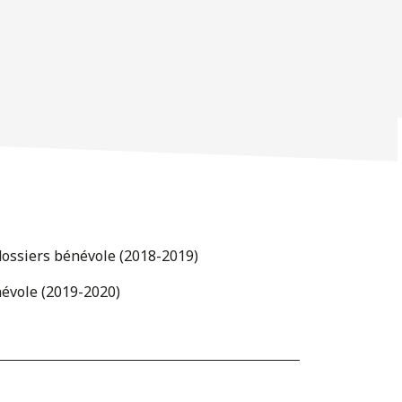
 dossiers bénévole (2018-2019)
névole (2019-2020)