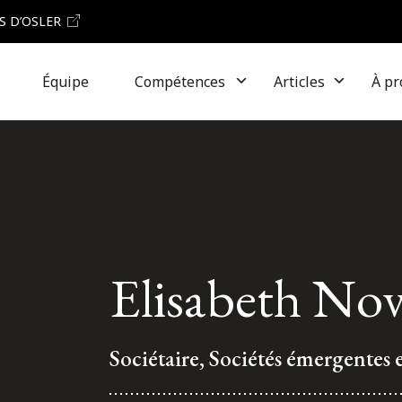
S D’OSLER
Équipe
Compétences
Articles
À pr
Elisabeth No
Sociétaire, Sociétés émergentes e