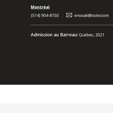
Montréal
(514) 904-8150
enovak@osler.com
Admission au Barreau:
Québec, 2021