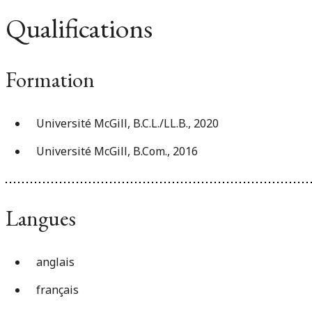
Qualifications
Formation
Université McGill, B.C.L./LL.B., 2020
Université McGill, B.Com., 2016
Langues
anglais
français