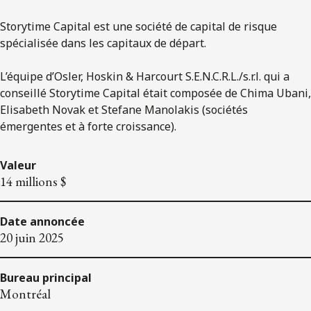
Storytime Capital est une société de capital de risque
spécialisée dans les capitaux de départ.
L’équipe d’Osler, Hoskin & Harcourt S.E.N.C.R.L./s.r.l. qui a
conseillé Storytime Capital était composée de Chima Ubani,
Elisabeth Novak et Stefane Manolakis (sociétés
émergentes et à forte croissance).
Valeur
14 millions $
Date annoncée
20 juin 2025
Bureau principal
Montréal