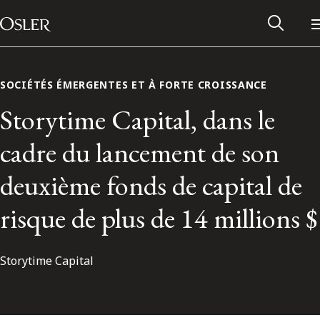
Main Navigation
Passer au contenu
SOCIÉTÉS ÉMERGENTES ET À FORTE CROISSANCE
Storytime Capital, dans le
cadre du lancement de son
deuxième fonds de capital de
risque de plus de 14 millions $
Storytime Capital
Réseau des anciens d’Osler
Contactez-nous