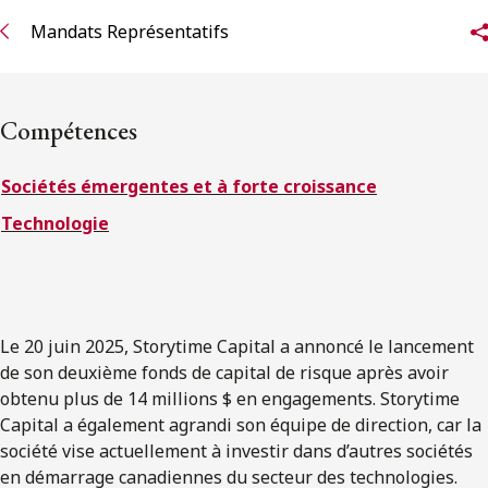
ENGLISH
Mandats Représentatifs
S’abonner aux articles Osler
Compétences
S’abonner
Sociétés émergentes et à forte croissance
Technologie
Le 20 juin 2025, Storytime Capital a annoncé le lancement
de son deuxième fonds de capital de risque après avoir
obtenu plus de 14 millions $ en engagements. Storytime
Capital a également agrandi son équipe de direction, car la
société vise actuellement à investir dans d’autres sociétés
en démarrage canadiennes du secteur des technologies.