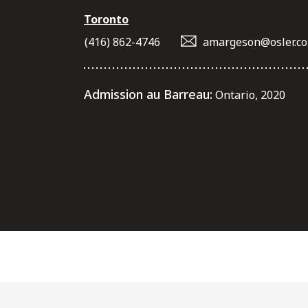
Toronto
(416) 862-4746
amargeson@osler.c
Admission au Barreau:
Ontario, 2020