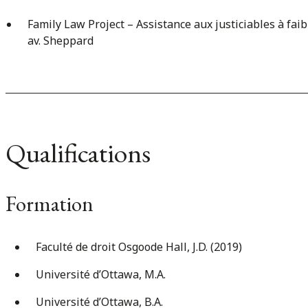
Family Law Project – Assistance aux justiciables à faibl
av. Sheppard
Qualifications
Formation
Faculté de droit Osgoode Hall, J.D. (2019)
Université d’Ottawa, M.A.
Université d’Ottawa, B.A.