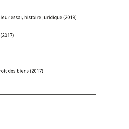
lleur essai, histoire juridique (2019)
 (2017)
roit des biens (2017)