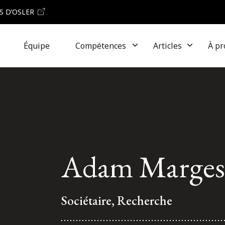
S D’OSLER
Équipe
Compétences
Articles
À pr
Adam Marge
Sociétaire, Recherche