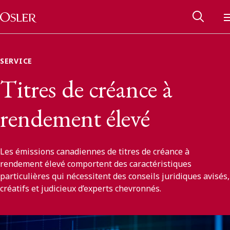
Main Navigation
Passer au contenu
SERVICE
Titres de créance à
rendement élevé
Les émissions canadiennes de titres de créance à
rendement élevé comportent des caractéristiques
particulières qui nécessitent des conseils juridiques avisés,
créatifs et judicieux d’experts chevronnés.
Réseau des anciens d’Osler
Contactez-nous