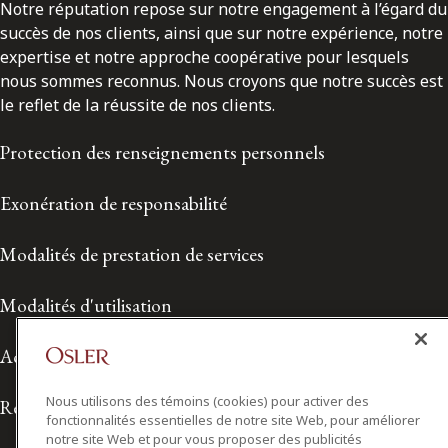
Notre réputation repose sur notre engagement à l’égard du
succès de nos clients, ainsi que sur notre expérience, notre
expertise et notre approche coopérative pour lesquels
nous sommes reconnus. Nous croyons que notre succès est
le reflet de la réussite de nos clients.
Protection des renseignements personnels
Exonération de responsabilité
Modalités de prestation de services
Modalités d'utilisation
Accessibilité
Nous utilisons des témoins (cookies) pour activer des
Relations avec les médias
fonctionnalités essentielles de notre site Web, pour améliorer
notre site Web et pour vous proposer des publicités