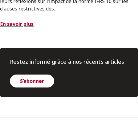
leurs réflexions sur l’impact de la norme IFRS 16 sur les
clauses restrictives des...
En savoir plus
Restez informé grâce à nos récents articles
S’abonner