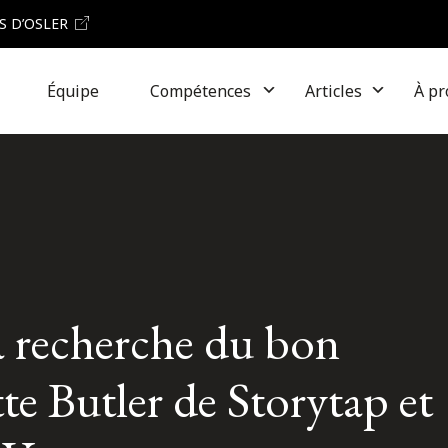
S D’OSLER
Équipe
Compétences
Articles
À pr
la recherche du bon
te Butler de Storytap et