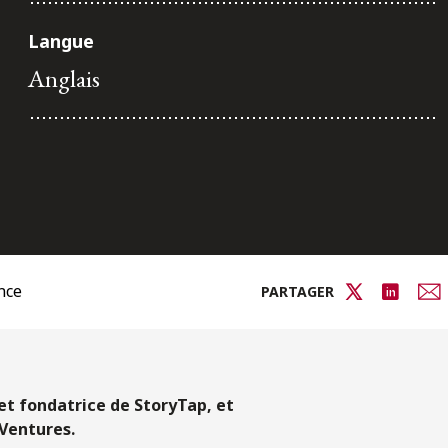
Langue
Anglais
nce
PARTAGER
 et fondatrice de StoryTap, et
 Ventures.