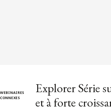
Explorer Série s
WEBINAIRES
et à forte croiss
CONNEXES