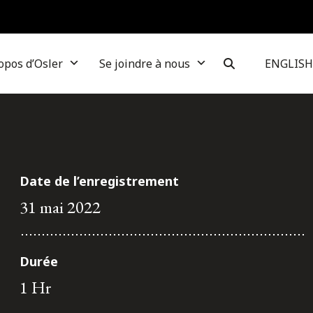
opos d’Osler
Se joindre à nous
ENGLISH
Date de l’enregistrement
31 mai 2022
Durée
1 Hr