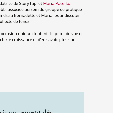
ndatrice de StoryTap, et
Maria Pacella
,
ebb, associée au sein du groupe de pratique
oindra à Bernadette et Maria, pour discuter
ollecte de fonds.
e occasion unique d’obtenir le point de vue de
 forte croissance et d’en savoir plus sur
 visionnement dès