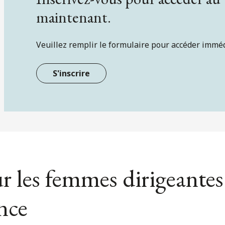
maintenant.
Veuillez remplir le formulaire pour accéder immé
S'inscrire
ur les femmes dirigeantes
ance