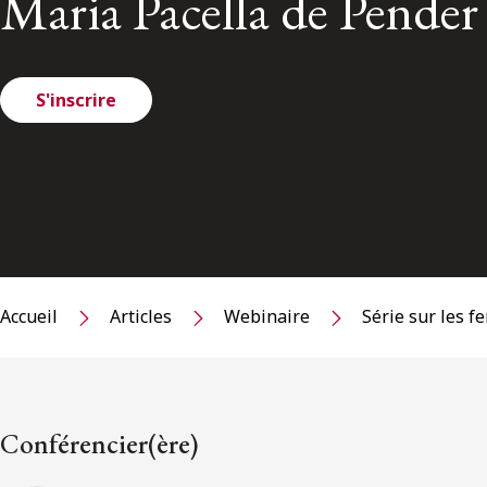
Maria Pacella de Pender
S'inscrire
Accueil
Articles
Webinaire
Série sur les f
Conférencier(ère)