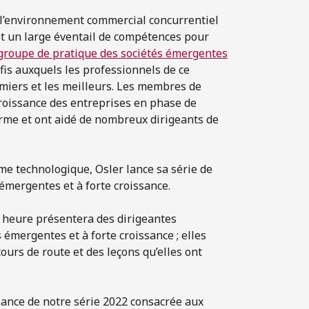
 l’environnement commercial concurrentiel
et un large éventail de compétences pour
groupe de pratique des sociétés émergentes
is auxquels les professionnels de ce
emiers et les meilleurs. Les membres de
croissance des entreprises en phase de
erme et ont aidé de nombreux dirigeants de
me technologique, Osler lance sa série de
émergentes et à forte croissance.
e heure présentera des dirigeantes
mergentes et à forte croissance ; elles
ours de route et des leçons qu’elles ont
ance de notre série 2022 consacrée aux