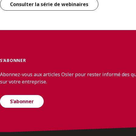
Consulter la série de webinaires
S’ABONNER
Abonnez-vous aux articles Osler pour rester informé des q
sur votre entreprise.
S’abonner