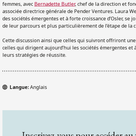
femmes, avec
Bernadette Butler
, chef de la direction et fo
associée directrice générale de Pender Ventures. Laura W
des sociétés émergentes et à forte croissance d’Osler, se j
de leur parcours et plus particulièrement de l’étape de la c
Cette discussion ainsi que celles qui suivront offriront un
celles qui dirigent aujourd’hui les sociétés émergentes et à
leurs stratégies de réussite.
Langue:
Anglais
Inscrivez-vous pour accéder au