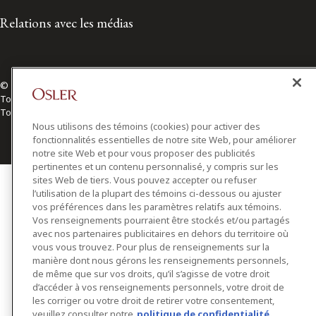
Relations avec les médias
© 2026 Osler, Hoskin & Harcourt S.E.N.C.R.L./s.r.l.
Tous droits réservés
Toronto | Montréal | Calgary | Vancouver | Ottawa | New York
Nous utilisons des témoins (cookies) pour activer des
fonctionnalités essentielles de notre site Web, pour améliorer
notre site Web et pour vous proposer des publicités
pertinentes et un contenu personnalisé, y compris sur les
sites Web de tiers. Vous pouvez accepter ou refuser
l’utilisation de la plupart des témoins ci-dessous ou ajuster
vos préférences dans les paramètres relatifs aux témoins.
Vos renseignements pourraient être stockés et/ou partagés
avec nos partenaires publicitaires en dehors du territoire où
vous vous trouvez. Pour plus de renseignements sur la
manière dont nous gérons les renseignements personnels,
de même que sur vos droits, qu’il s’agisse de votre droit
d’accéder à vos renseignements personnels, votre droit de
les corriger ou votre droit de retirer votre consentement,
veuillez consulter notre
politique de confidentialité.