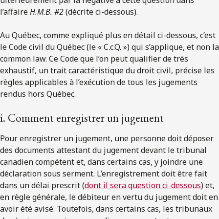
ultérieurement par la négative à cette question dans
l’affaire
H.M.B. #2
(décrite ci-dessous).
Au Québec, comme expliqué plus en détail ci-dessous, c’est
le Code civil du Québec (le « C.c.Q. ») qui s’applique, et non la
common law. Ce Code que l’on peut qualifier de très
exhaustif, un trait caractéristique du droit civil, précise les
règles applicables à l’exécution de tous les jugements
rendus hors Québec.
i. Comment enregistrer un jugement
Pour enregistrer un jugement, une personne doit déposer
des documents attestant du jugement devant le tribunal
canadien compétent et, dans certains cas, y joindre une
déclaration sous serment. L’enregistrement doit être fait
dans un délai prescrit (
dont il sera question ci-dessous
) et,
en règle générale, le débiteur en vertu du jugement doit en
avoir été avisé. Toutefois, dans certains cas, les tribunaux