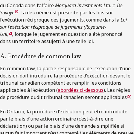
du Canada dans l’affaire
Morguard Investments Ltd. c. De
20
Savoye
.
La deuxième est prescrite par les lois sur
l’exécution réciproque des jugements, comme dans la
Loi
sur l’exécution réciproque de jugements
(Royaume-
21
Uni)
,
lorsque le jugement en question a été prononcé
dans un territoire assujetti à une telle loi.
A. Procédure de common law
En common law, la partie responsable de l’exécution d’une
décision doit introduire la procédure d’exécution devant le
tribunal canadien compétent et remplir les conditions
applicables à l’exécution (
abordées ci-dessous
). Les règles
22
de procédure dudit tribunal canadien seront applicables
.
En Ontario, la procédure d’exécution peut être introduite
par le biais d’une action ordinaire (c’est-à-dire une
déclaration) ou par le biais d’une demande simplifiée si
aucun fait important n’est contesté (les éléments de preuve