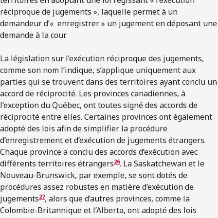
territoires en adoptant une loi régissant « l’exécution
réciproque de jugements », laquelle permet à un
demandeur d’« enregistrer » un jugement en déposant une
demande à la cour.
La législation sur l’exécution réciproque des jugements,
comme son nom l’indique, s’applique uniquement aux
parties qui se trouvent dans des territoires ayant conclu un
accord de réciprocité. Les provinces canadiennes, à
l’exception du Québec, ont toutes signé des accords de
réciprocité entre elles. Certaines provinces ont également
adopté des lois afin de simplifier la procédure
d’enregistrement et d’exécution de jugements étrangers.
Chaque province a conclu des accords d’exécution avec
26
différents territoires étrangers
. La Saskatchewan et le
Nouveau-Brunswick, par exemple, se sont dotés de
procédures assez robustes en matière d’exécution de
27
jugements
, alors que d’autres provinces, comme la
Colombie-Britannique et l’Alberta, ont adopté des lois