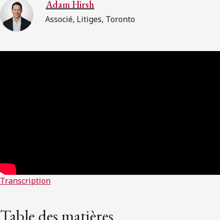
Adam Hirsh
Associé, Litiges, Toronto
Transcription
Table des matières