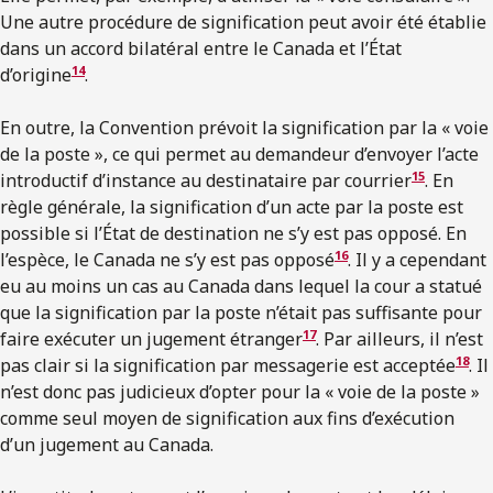
Une autre procédure de signification peut avoir été établie
dans un accord bilatéral entre le Canada et l’État
14
d’origine
.
En outre, la Convention prévoit la signification par la « voie
de la poste », ce qui permet au demandeur d’envoyer l’acte
15
introductif d’instance au destinataire par courrier
. En
règle générale, la signification d’un acte par la poste est
possible si l’État de destination ne s’y est pas opposé. En
16
l’espèce, le Canada ne s’y est pas opposé
. Il y a cependant
eu au moins un cas au Canada dans lequel la cour a statué
que la signification par la poste n’était pas suffisante pour
17
faire exécuter un jugement étranger
. Par ailleurs, il n’est
18
pas clair si la signification par messagerie est acceptée
. Il
n’est donc pas judicieux d’opter pour la « voie de la poste »
comme seul moyen de signification aux fins d’exécution
d’un jugement au Canada.