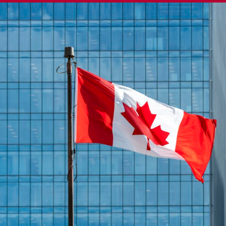
ENGLISH
S’abonner aux articles Osler
S’abonner