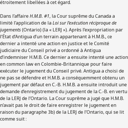
étroitement libellées à cet égard.
Dans l’affaire
H.M.B. #1
, la Cour suprême du Canada a
limité l’application de la
Loi sur l’exécution réciproque de
jugements
(Ontario) (la « LERJ »). Après l’expropriation par
l’État d’Antigua d’un terrain appartenant à H.M.B., ce
dernier a intenté une action en justice et le Comité
judiciaire du Conseil privé a ordonné à Antigua
d’indemniser H.M.B. Ce dernier a ensuite intenté une action
en common law en Colombie-Britannique pour faire
exécuter le jugement du Conseil privé. Antigua a choisi de
ne pas se défendre et H.M.B. a conséquemment obtenu un
jugement par défaut en C.-B. H.M.B. a ensuite introduit une
demande d’enregistrement du jugement de la C.-B. en vertu
de la LERJ de l’Ontario. La Cour suprême a jugé que H.M.B.
n’avait pas le droit de faire enregistrer le jugement en
raison du paragraphe 3b) de la LERJ de l’Ontario, qui se lit
comme suit :