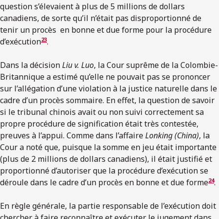
question s’élevaient à plus de 5 millions de dollars
canadiens, de sorte qu’il n’était pas disproportionné de
tenir un procès en bonne et due forme pour la procédure
23
d’exécution
.
Dans la décision
Liu v. Luo
, la Cour suprême de la Colombie-
Britannique a estimé qu’elle ne pouvait pas se prononcer
sur l’allégation d’une violation à la justice naturelle dans le
cadre d’un procès sommaire. En effet, la question de savoir
si le tribunal chinois avait ou non suivi correctement sa
propre procédure de signification était très contestée,
preuves à l’appui. Comme dans l’affaire
Lonking (China)
, la
Cour a noté que, puisque la somme en jeu était importante
(plus de 2 millions de dollars canadiens), il était justifié et
proportionné d’autoriser que la procédure d’exécution se
24
déroule dans le cadre d’un procès en bonne et due forme
.
En règle générale, la partie responsable de l’exécution doit
chercher à faire reconnaître et exécuter le jugement dans