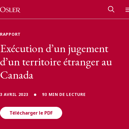
Main Navigation
Passer au contenu
RAPPORT
Exécution d’un jugement
d’un territoire étranger au
Canada
3 AVRIL 2023
93 MIN DE LECTURE
Réseau des anciens d’Osler
Télécharger le PDF
Contactez-nous