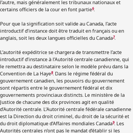
l’autre, mais généralement les tribunaux nationaux et
6
certains officiers de la cour en font partie
.
Pour que la signification soit valide au Canada, l’acte
introductif d’instance doit être traduit en français ou en
7
anglais, soit les deux langues officielles du Canada
.
L’autorité expéditrice se chargera de transmettre l’acte
introductif d’instance à l’Autorité centrale canadienne, qui
le remettra au destinataire selon le modèle prévu dans la
8
Convention de La Haye
. Dans le régime fédéral du
gouvernement canadien, les pouvoirs du gouvernement
sont répartis entre le gouvernement fédéral et dix
gouvernements provinciaux distincts. Le ministère de la
Justice de chacune des dix provinces agit en qualité
d’Autorité centrale. L’Autorité centrale fédérale canadienne
est la Direction du droit criminel, du droit de la sécurité et
9
du droit diplomatique d’Affaires mondiales Canada
. Les
Autorités centrales n’ont pas le mandat d’établir si les