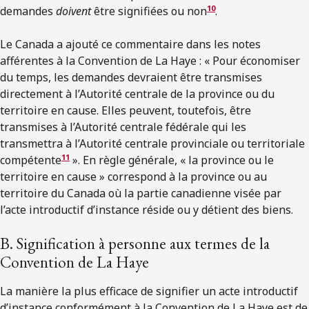
10
demandes
doivent
être signifiées ou non
.
Le Canada a ajouté ce commentaire dans les notes
afférentes à la Convention de La Haye : « Pour économiser
du temps, les demandes devraient être transmises
directement à l’Autorité centrale de la province ou du
territoire en cause. Elles peuvent, toutefois, être
transmises à l’Autorité centrale fédérale qui les
transmettra à l’Autorité centrale provinciale ou territoriale
11
compétente
». En règle générale, « la province ou le
territoire en cause » correspond à la province ou au
territoire du Canada où la partie canadienne visée par
l’acte introductif d’instance réside ou y détient des biens.
B. Signification à personne aux termes de la
Convention de La Haye
La manière la plus efficace de signifier un acte introductif
d’instance conformément à la Convention de La Haye est de