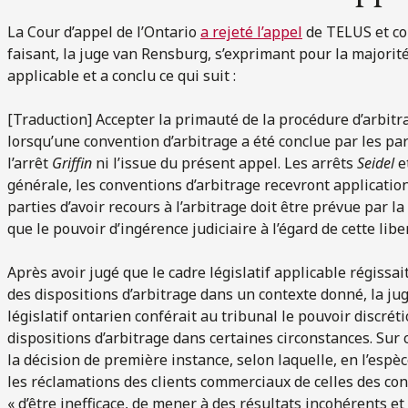
La Cour d’appel de l’Ontario
a rejeté l’appel
de TELUS et con
faisant, la juge van Rensburg, s’exprimant pour la majorit
applicable et a conclu ce qui suit :
[Traduction] Accepter la primauté de la procédure d’arbitra
lorsqu’une convention d’arbitrage a été conclue par les par
l’arrêt
Griffin
ni l’issue du présent appel. Les arrêts
Seidel
e
générale, les conventions d’arbitrage recevront application,
parties d’avoir recours à l’arbitrage doit être prévue par l
que le pouvoir d’ingérence judiciaire à l’égard de cette lib
Après avoir jugé que le cadre législatif applicable régissait
des dispositions d’arbitrage dans un contexte donné, la j
législatif ontarien conférait au tribunal le pouvoir discré
dispositions d’arbitrage dans certaines circonstances. Sur
la décision de première instance, selon laquelle, en l’espèc
les réclamations des clients commerciaux de celles des co
« d’être inefficace, de mener à des résultats incohérents et 