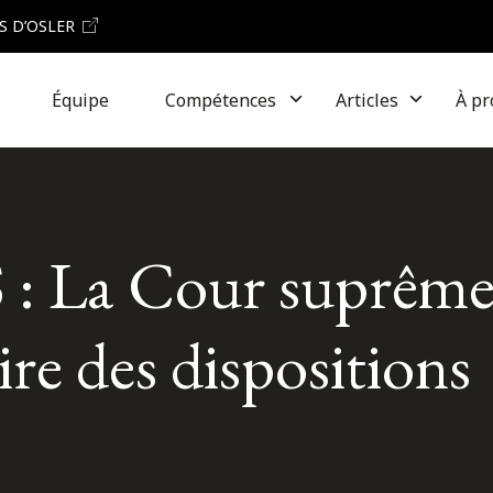
S D’OSLER
Équipe
Compétences
Articles
À pr
: La Cour suprême
ire des dispositions