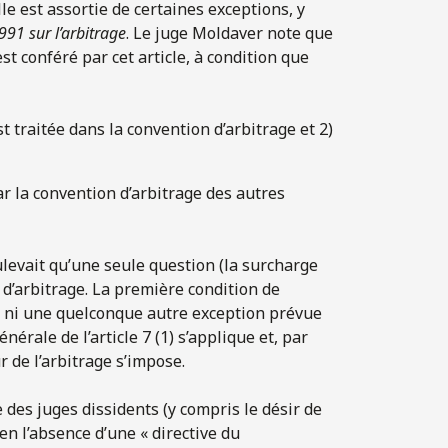
lle est assortie de certaines exceptions, y
991 sur l’arbitrage
. Le juge Moldaver note que
st conféré par cet article, à condition que
t traitée dans la convention d’arbitrage et 2)
ar la convention d’arbitrage des autres
ulevait qu’une seule question (la surcharge
n d’arbitrage. La première condition de
 (5) ni une quelconque autre exception prévue
nérale de l’article 7 (1) s’applique et, par
 de l’arbitrage s’impose.
 des juges dissidents (y compris le désir de
’en l’absence d’une « directive du