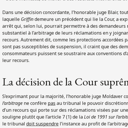
Dans une décision concordante, l’honorable juge Blair, tout
laquelle
Griffin
demeure un précédent qui lie la Cour, a exp
arrêt qui, selon lui, pourrait permettre à des demandeur
substantiel à l’arbitrage de leurs réclamations en y joign
recours. Autrement dit, comme les protections accordées p
sont pas susceptibles de suspension, il craint que des de
consommateurs puissent se soustraire aux conventions d’
leur recours.
La décision de la Cour suprê
S’exprimant pour la majorité, l’honorable juge Moldaver conc
l’arbitrage
ne confère
pas
au tribunal le pouvoir discrétio
d’un recours qui porte sur des réclamations visées par une 
souligne plutôt que l’article 7 (1) de la
Loi de 1991 sur l’arbi
le tribunal
doit suspendre
l’instance au profit de l’arbitra