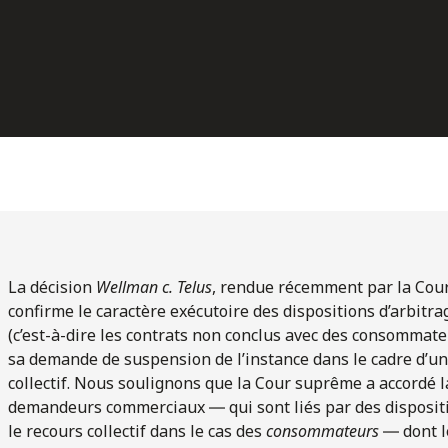
La décision
Wellman c. Telus
, rendue récemment par la Cour
confirme le caractère exécutoire des dispositions d’arbitr
(c’est-à-dire les contrats non conclus avec des consommate
sa demande de suspension de l’instance dans le cadre d’u
collectif. Nous soulignons que la Cour suprême a accordé l
demandeurs commerciaux ― qui sont liés par des dispositio
le recours collectif dans le cas des
consommateurs
― dont le