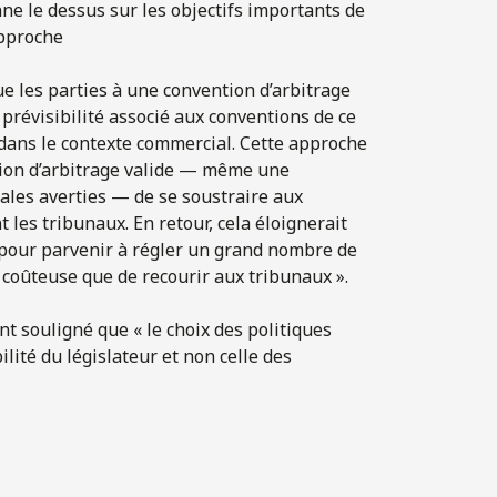
nne le dessus sur les objectifs importants de
approche
que les parties à une convention d’arbitrage
e prévisibilité associé aux conventions de ce
s dans le contexte commercial. Cette approche
tion d’arbitrage valide — même une
les averties — de se soustraire aux
 les tribunaux. En retour, cela éloignerait
 pour parvenir à régler un grand nombre de
s coûteuse que de recourir aux tribunaux ».
nt souligné que « le choix des politiques
ité du législateur et non celle des