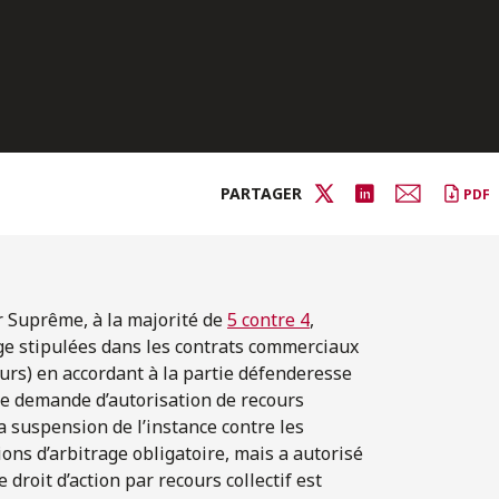
PARTAGER
PDF
 Suprême, à la majorité de
5 contre 4
,
age stipulées dans les contrats commerciaux
urs) en accordant à la partie défenderesse
ne demande d’autorisation de recours
a suspension de l’instance contre les
ns d’arbitrage obligatoire, mais a autorisé
 droit d’action par recours collectif est