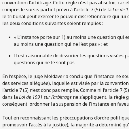
convention d’arbitrage. Cette règle n’est pas absolue, car e
compris le sursis partiel prévu à l’article 7 (5) de la
Loi de 1
le tribunal peut exercer le pouvoir discrétionnaire qui lui e
les deux conditions suivantes soient remplies :
« L’instance porte sur 1) au moins une question qui es
au moins une question qui ne l’est pas » ; et
Il est raisonnable de dissocier les questions visées p
questions qui ne le sont pas.
En l’espèce, le juge Moldaver a conclu que l’instance ne so
des services alléguée), laquelle est visée par la conventio
l’article 7 (5) n’est donc pas remplie. Comme ni l’article 7
dans la
Loi de 1991 sur l’arbitrage
ne s’appliquent, la règle gé
conséquent, ordonner la suspension de l’instance en faveur
Tout en reconnaissant les préoccupations d’ordre politique
promouvoir l’accès à la justice), la majorité a déterminé qu