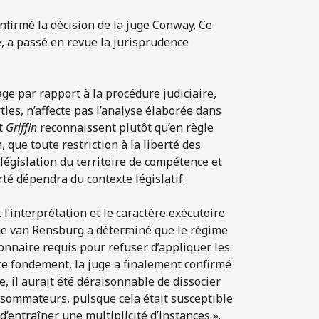
firmé la décision de la juge Conway. Ce
é, a passé en revue la jurisprudence
ge par rapport à la procédure judiciaire,
ties, n’affecte pas l’analyse élaborée dans
t
Griffin
reconnaissent plutôt qu’en règle
 que toute restriction à la liberté des
a législation du territoire de compétence et
erté dépendra du contexte législatif.
 l’interprétation et le caractère exécutoire
uge van Rensburg a déterminé que le régime
tionnaire requis pour refuser d’appliquer les
 ce fondement, la juge a finalement confirmé
e, il aurait été déraisonnable de dissocier
nsommateurs, puisque cela était susceptible
d’entraîner une multiplicité d’instances ».