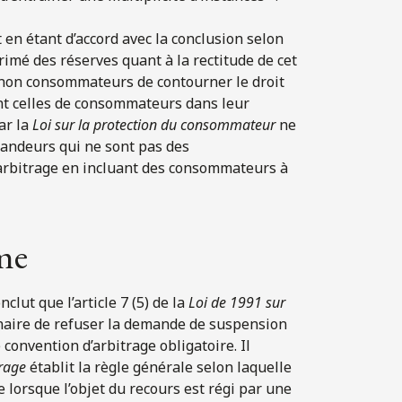
 en étant d’accord avec la conclusion selon
rimé des réserves quant à la rectitude de cet
s non consommateurs de contourner le droit
ant celles de consommateurs dans leur
ar la
Loi sur la protection du consommateur
ne
mandeurs qui ne sont pas des
arbitrage en incluant des consommateurs à
me
lut que l’article 7 (5) de la
Loi de 1991 sur
nnaire de refuser la demande de suspension
convention d’arbitrage obligatoire. Il
trage
établit la règle générale selon laquelle
ge lorsque l’objet du recours est régi par une