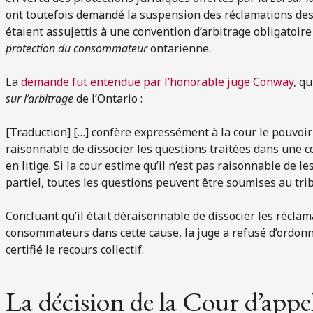
ont toutefois demandé la suspension des réclamations des
étaient assujettis à une convention d’arbitrage obligatoire 
protection du consommateur
ontarienne.
La
demande fut entendue par l’honorable juge Conway
, qu
sur l’arbitrage
de l’Ontario :
[Traduction] […] confère expressément à la cour le pouvoir 
raisonnable de dissocier les questions traitées dans une c
en litige. Si la cour estime qu’il n’est pas raisonnable de le
partiel, toutes les questions peuvent être soumises au trib
Concluant qu’il était déraisonnable de dissocier les récla
consommateurs dans cette cause, la juge a refusé d’ordonn
certifié le recours collectif.
La décision de la Cour d’appe