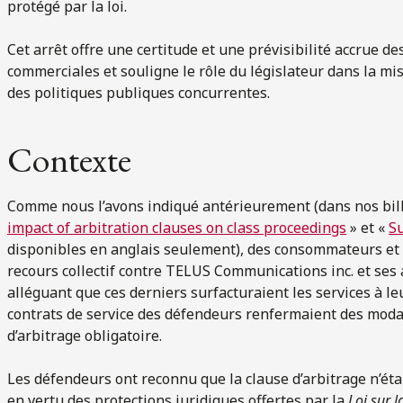
protégé par la loi.
Cet arrêt offre une certitude et une prévisibilité accrue d
commerciales et souligne le rôle du législateur dans la mis
des politiques publiques concurrentes.
Contexte
Comme nous l’avons indiqué antérieurement (dans nos bil
impact of arbitration clauses on class proceedings
» et «
Su
disponibles en anglais seulement), des consommateurs et
recours collectif contre TELUS Communications inc. et ses 
alléguant que ces derniers surfacturaient les services à leu
contrats de service des défendeurs renfermaient des modal
d’arbitrage obligatoire.
Les défendeurs ont reconnu que la clause d’arbitrage n’ét
en vertu des protections juridiques offertes par la
Loi sur 