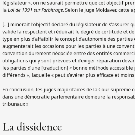
législateur », on ne saurait permettre que cet objectif pre
la
Loi de 1991 sur l’arbitrage
. Selon le juge Moldaver, cette 
[…] minerait l’objectif déclaré du législateur de s’assurer 
valide la respectent et réduirait le degré de certitude et d
type en plus d’affaiblir le concept d’autonomie des partie
augmenterait les occasions pour les parties à une conven
convention durement négociée entre des entités commercia
obligations qui y sont prévues et d’exiger réparation devant
les parties d’une [traduction] « bonne méthode accessible
différends », laquelle « peut s’avérer plus efficace et moin
En conclusion, les juges majoritaires de la Cour suprême o
dans une démocratie parlementaire demeure la responsabil
tribunaux »
La dissidence