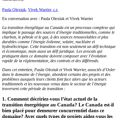
Paula Olexiuk
,
Vivek Warrier, c.r.
En conversation avec :
Paula Olexiuk et Vivek Warrier
La transition énergétique au Canada est un processus complexe qui
implique le passage des sources d’énergie traditionnelles, comme le
charbon, le pétrole et le gaz, à des sources renouvelables et plus
durables comme l’énergie éolienne, solaire, nucléaire et
hydroélectrique. Cette transition est non seulement un défi technique
et économique, mais aussi un défi juridique. Les avocats qui
pratiquent dans ce domaine doivent composer avec l’évolution
rapide de la réglementation, des contrats et des différends.
Dans cet entretien, Paula Olexiuk et Vivek Warrier, associés d’Osler
dans le domaine de l’énergie, abordent certains des projets et des
problèmes auxquels leurs clients font face alors que les acteurs
traditionnels et les nouveaux venus dans le secteur de l’énergie
traversent cette période de transition :
1. Comment décririez-vous l’état actuel de la
transition énergétique au Canada? Le Canada est-il
bien placé pour demeurer concurrentiel dans ce
domaine? Avec quels types de projets aidez-vous les