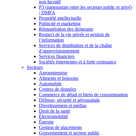
non lucratif
P3 (partenariats entre les secteurs public et privé)
/ DMFA
Propriété intellectuelle
Publicité et marketing
Rémunération des dirigeants
Respect de la vie privée et gestion de
l’information
Services de distribution et de la chaîne
d’approvisionnement
Services financiers
Sociétés émergentes et à forte croissance
Secteurs
Agroentreprise
Aliments et boissons
Automobile
Centres de données
Commerce de détail et biens de consommation
Défense, sécurité et aérospatiale
Divertissement et médias
Droit de la santé
Électromobilité
Énergie
Gestion de placements
Gouvernement et secteur public