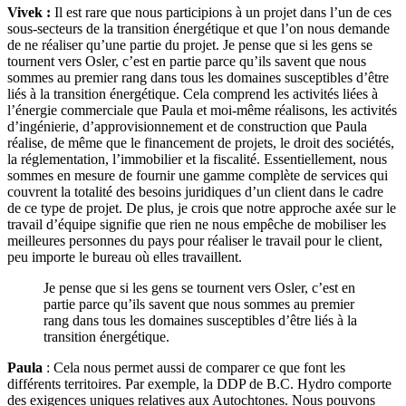
Vivek :
Il est rare que nous participions à un projet dans l’un de ces
sous-secteurs de la transition énergétique et que l’on nous demande
de ne réaliser qu’une partie du projet. Je pense que si les gens se
tournent vers Osler, c’est en partie parce qu’ils savent que nous
sommes au premier rang dans tous les domaines susceptibles d’être
liés à la transition énergétique. Cela comprend les activités liées à
l’énergie commerciale que Paula et moi-même réalisons, les activités
d’ingénierie, d’approvisionnement et de construction que Paula
réalise, de même que le financement de projets, le droit des sociétés,
la réglementation, l’immobilier et la fiscalité. Essentiellement, nous
sommes en mesure de fournir une gamme complète de services qui
couvrent la totalité des besoins juridiques d’un client dans le cadre
de ce type de projet. De plus, je crois que notre approche axée sur le
travail d’équipe signifie que rien ne nous empêche de mobiliser les
meilleures personnes du pays pour réaliser le travail pour le client,
peu importe le bureau où elles travaillent.
Je pense que si les gens se tournent vers Osler, c’est en
partie parce qu’ils savent que nous sommes au premier
rang dans tous les domaines susceptibles d’être liés à la
transition énergétique.
Paula
: Cela nous permet aussi de comparer ce que font les
différents territoires. Par exemple, la DDP de B.C. Hydro comporte
des exigences uniques relatives aux Autochtones. Nous pouvons