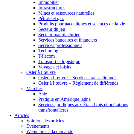
Immobilier
Infrastructures
Mines et ressources naturelles
Pétrole et gaz
Produits pharmaceutiques et sciences de la vie
Secteur du jeu
Secteur manufacturier
Services bancaires et financiers
Services professionnels
Technologie
Télécom
Transport et logistique
Voyages et loisirs
Osler à l’œuvre
Osler à l’œuvre – Services transactionnels
Osler à l’œuvre – Règlement de différends
Marchés
Asie
Pratique en Amérique latine
Services juridiques aux États-Unis et opérations
transfrontalières
Articles
Voir tous les articles
Événements
Webinaires à la demande