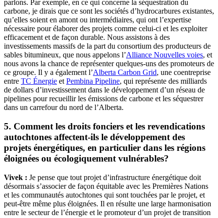
parlons. Par exemple, en ce qui concerne la séquestration du
carbone, je dirais que ce sont les sociétés d’hydrocarbures existantes,
qu’elles soient en amont ou intermédiaires, qui ont l’expertise
nécessaire pour élaborer des projets comme celui-ci et les exploiter
efficacement et de façon durable. Nous assistons à des
investissements massifs de la part du consortium des producteurs de
sables bitumineux, que nous appelons l’
Alliance Nouvelles voies
, et
nous avons la chance de représenter quelques-uns des promoteurs de
ce groupe. Il y a également l’
Alberta Carbon Grid
, une coentreprise
entre
TC Énergie
et
Pembina Pipeline
, qui représente des milliards
de dollars d’investissement dans le développement d’un réseau de
pipelines pour recueillir les émissions de carbone et les séquestrer
dans un carrefour du nord de l’Alberta.
5.
Comment les droits fonciers et les revendications
autochtones affectent-ils le développement des
projets énergétiques, en particulier dans les régions
éloignées ou écologiquement vulnérables?
Vivek :
Je pense que tout projet d’infrastructure énergétique doit
désormais s’associer de façon équitable avec les Premières Nations
et les communautés autochtones qui sont touchées par le projet, et
peut-être même plus éloignées. Il en résulte une large harmonisation
entre le secteur de l’énergie et le promoteur d’un projet de transition