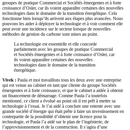
groupes de pratique Commercial et Sociétés émergentes et à forte
croissance d’Osler, car ils voient apparaître certaines des nouvelles
technologies dans le domaine de la transition énergétique. Cela
fonctionne bien lorsqu’ils arrivent aux étapes plus avancées. Nous
pouvons les aider à déployer la technologie et à voir comment elle
peut avoir une incidence sur le secteur lorsque de nouvelles
méthodes de gestion du carbone sont mises au point.
La technologie est essentielle et elle concorde
parfaitement avec les groupes de pratique Commercial
et Sociétés émergentes et à forte croissance d’Osler, car
ils voient apparaître certaines des nouvelles
technologies dans le domaine de la transition
énergétique.
Vivek :
Paula et moi travaillons tous les deux avec une entreprise
qui est venue au cabinet en tant que cliente du groupe Sociétés
émergentes et à forte croissance, et que le cabinet a aidée à obtenir
un financement de démarrage. Comme Paula l’a toutefois
mentionné, ce client a évolué au point où il est prêt à mettre sa
technologie à l’essai. Je l’ai aidé à conclure une entente avec une
grande société d’énergie qui était prête à faire un investissement en
contrepartie de la possibilité d’obtenir une licence pour la
technologie, et Paula l’a aidé sur le plan de l’ingénierie, de
l’approvisionnement et de la construction. Il s’agira d’une