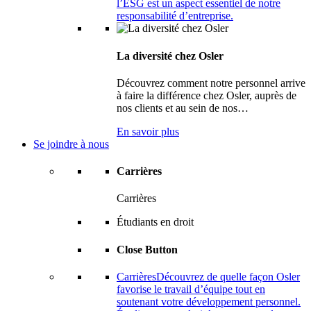
l’ESG est un aspect essentiel de notre
responsabilité d’entreprise.
La diversité chez Osler
Découvrez comment notre personnel arrive
à faire la différence chez Osler, auprès de
nos clients et au sein de nos…
En savoir plus
Se joindre à nous
Carrières
Carrières
Étudiants en droit
Close Button
Carrières
Découvrez de quelle façon Osler
favorise le travail d’équipe tout en
soutenant votre développement personnel.