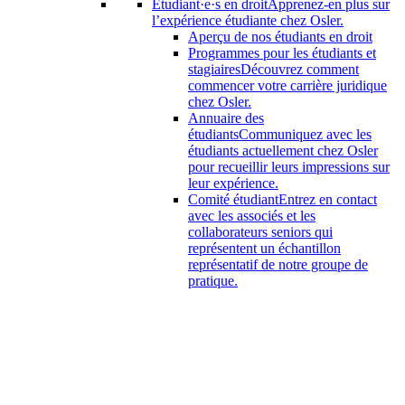
Étudiant·e·s en droit
Apprenez-en plus sur
l’expérience étudiante chez Osler.
Aperçu de nos étudiants en droit
Programmes pour les étudiants et
stagiaires
Découvrez comment
commencer votre carrière juridique
chez Osler.
Annuaire des
étudiants
Communiquez avec les
étudiants actuellement chez Osler
pour recueillir leurs impressions sur
leur expérience.
Comité étudiant
Entrez en contact
avec les associés et les
collaborateurs seniors qui
représentent un échantillon
représentatif de notre groupe de
pratique.