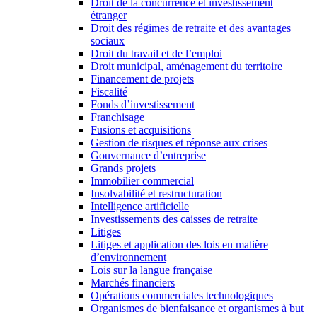
Droit de la concurrence et investissement
étranger
Droit des régimes de retraite et des avantages
sociaux
Droit du travail et de l’emploi
Droit municipal, aménagement du territoire
Financement de projets
Fiscalité
Fonds d’investissement
Franchisage
Fusions et acquisitions
Gestion de risques et réponse aux crises
Gouvernance d’entreprise
Grands projets
Immobilier commercial
Insolvabilité et restructuration
Intelligence artificielle
Investissements des caisses de retraite
Litiges
Litiges et application des lois en matière
d’environnement
Lois sur la langue française
Marchés financiers
Opérations commerciales technologiques
Organismes de bienfaisance et organismes à but