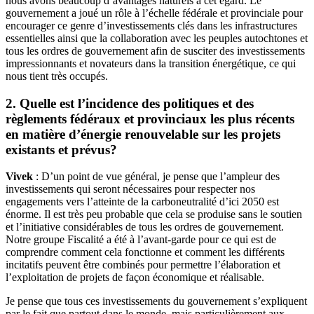
nous avons beaucoup d’avantages naturels à cet égard. Le
gouvernement a joué un rôle à l’échelle fédérale et provinciale pour
encourager ce genre d’investissements clés dans les infrastructures
essentielles ainsi que la collaboration avec les peuples autochtones et
tous les ordres de gouvernement afin de susciter des investissements
impressionnants et novateurs dans la transition énergétique, ce qui
nous tient très occupés.
2. Quelle est l’incidence des politiques et des
règlements fédéraux et provinciaux les plus récents
en matière d’énergie renouvelable sur les projets
existants et prévus?
Vivek
: D’un point de vue général, je pense que l’ampleur des
investissements qui seront nécessaires pour respecter nos
engagements vers l’atteinte de la carboneutralité d’ici 2050 est
énorme. Il est très peu probable que cela se produise sans le soutien
et l’initiative considérables de tous les ordres de gouvernement.
Notre groupe Fiscalité a été à l’avant-garde pour ce qui est de
comprendre comment cela fonctionne et comment les différents
incitatifs peuvent être combinés pour permettre l’élaboration et
l’exploitation de projets de façon économique et réalisable.
Je pense que tous ces investissements du gouvernement s’expliquent
par le fait que partout dans le monde, mais particulièrement aux