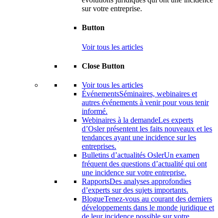
sur votre entreprise.
Button
Voir tous les articles
Close Button
Voir tous les articles
Événements
Séminaires, webinaires et
autres événements à venir pour vous tenir
informé.
Webinaires à la demande
Les experts
d’Osler présentent les faits nouveaux et les
tendances ayant une incidence sur les
entreprises.
Bulletins d’actualités Osler
Un examen
fréquent des questions d’actualité qui ont
une incidence sur votre entreprise.
Rapports
Des analyses approfondies
d’experts sur des sujets importants.
Blogue
Tenez-vous au courant des derniers
développements dans le monde juridique et
de leur incidence possible sur votre