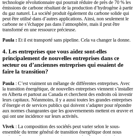
technologie révolutionnaire qui pourrait réduire de près de 70 % les
émissions de carbone résultant de la production d’hydrogène à partir
du gaz naturel. La société produit également du carbone solide qui
peut être utilisé dans d’autres applications. Ainsi, non seulement le
carbone ne s’échappe pas dans l’atmosphère, mais il peut être
transformé en une ressource précieuse.
Paula :
Et il est transporté sans pipeline. Cela va changer la donne.
4. Les entreprises que vous aidez sont-elles
principalement de nouvelles entreprises dans ce
secteur ou d’anciennes entreprises qui essaient de
faire la transition?
Paula
: C’est vraiment un mélange de différentes entreprises. Avec
la transition énergétique, de nouvelles entreprises viennent s’installer
en Alberta et partout au Canada et cherchent des endroits où investir
leurs capitaux. Néanmoins, il y a aussi toutes les grandes entreprises
d’énergie et de services publics qui doivent s’adapter pour répondre
aux normes changeantes que les gouvernements mettent en œuvre et
qui ont une incidence sur leurs activités.
Vivek
: La composition des sociétés peut varier selon le sous-
ensemble du terme général de transition énergétique dont nous