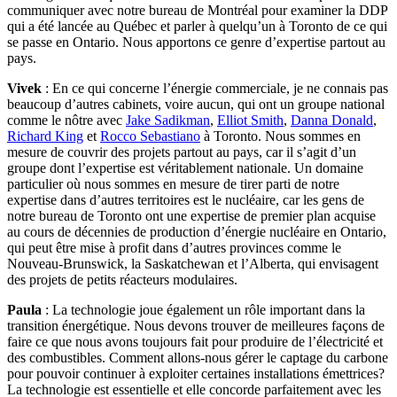
communiquer avec notre bureau de Montréal pour examiner la DDP
qui a été lancée au Québec et parler à quelqu’un à Toronto de ce qui
se passe en Ontario. Nous apportons ce genre d’expertise partout au
pays.
Vivek
: En ce qui concerne l’énergie commerciale, je ne connais pas
beaucoup d’autres cabinets, voire aucun, qui ont un groupe national
comme le nôtre avec
Jake Sadikman
,
Elliot Smith
,
Danna Donald
,
Richard King
et
Rocco Sebastiano
à Toronto. Nous sommes en
mesure de couvrir des projets partout au pays, car il s’agit d’un
groupe dont l’expertise est véritablement nationale. Un domaine
particulier où nous sommes en mesure de tirer parti de notre
expertise dans d’autres territoires est le nucléaire, car les gens de
notre bureau de Toronto ont une expertise de premier plan acquise
au cours de décennies de production d’énergie nucléaire en Ontario,
qui peut être mise à profit dans d’autres provinces comme le
Nouveau-Brunswick, la Saskatchewan et l’Alberta, qui envisagent
des projets de petits réacteurs modulaires.
Paula
: La technologie joue également un rôle important dans la
transition énergétique. Nous devons trouver de meilleures façons de
faire ce que nous avons toujours fait pour produire de l’électricité et
des combustibles. Comment allons-nous gérer le captage du carbone
pour pouvoir continuer à exploiter certaines installations émettrices?
La technologie est essentielle et elle concorde parfaitement avec les