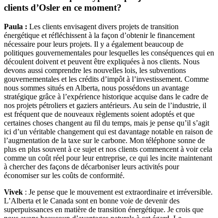
clients d’Osler en ce moment?
Paula :
Les clients envisagent divers projets de transition
énergétique et réfléchissent à la façon d’obtenir le financement
nécessaire pour leurs projets. Il y a également beaucoup de
politiques gouvernementales pour lesquelles les conséquences qui en
découlent doivent et peuvent être expliquées à nos clients. Nous
devons aussi comprendre les nouvelles lois, les subventions
gouvernementales et les crédits d’impôt à l’investissement. Comme
nous sommes situés en Alberta, nous possédons un avantage
stratégique grâce à l’expérience historique acquise dans le cadre de
nos projets pétroliers et gaziers antérieurs. Au sein de l’industrie, il
est fréquent que de nouveaux règlements soient adoptés et que
certaines choses changent au fil du temps, mais je pense qu’il s’agit
ici d’un véritable changement qui est davantage notable en raison de
l’augmentation de la taxe sur le carbone. Mon téléphone sonne de
plus en plus souvent à ce sujet et nos clients commencent à voir cela
comme un coût réel pour leur entreprise, ce qui les incite maintenant
à chercher des façons de décarboniser leurs activités pour
économiser sur les coûts de conformité.
Vivek
: Je pense que le mouvement est extraordinaire et irréversible.
L’Alberta et le Canada sont en bonne voie de devenir des
superpuissances en matière de transition énergétique. Je crois que