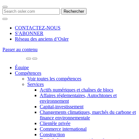
Search
for:
CONTACTEZ-NOUS
S'ABONNER
Réseau des anciens d’Osler
Passer au contenu
Main
Navigation
Équipe
Compétences
Voir toutes les compétences
Services
Actifs numériques et chaînes de blocs
Affaires réglementaires, Autochtones et
environnement
Capital-investissement
Changements climatiques, marchés du carbone et
finance environnementale
Clientèle privée
Commerce international
Construction