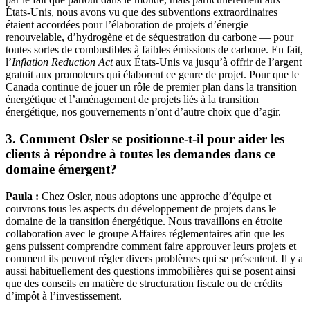
États-Unis, nous avons vu que des subventions extraordinaires
étaient accordées pour l’élaboration de projets d’énergie
renouvelable, d’hydrogène et de séquestration du carbone — pour
toutes sortes de combustibles à faibles émissions de carbone. En fait,
l’
Inflation Reduction Act
aux États-Unis va jusqu’à offrir de l’argent
gratuit aux promoteurs qui élaborent ce genre de projet. Pour que le
Canada continue de jouer un rôle de premier plan dans la transition
énergétique et l’aménagement de projets liés à la transition
énergétique, nos gouvernements n’ont d’autre choix que d’agir.
3. Comment Osler se positionne-t-il pour aider les
clients à répondre à toutes les demandes dans ce
domaine émergent?
Paula :
Chez Osler, nous adoptons une approche d’équipe et
couvrons tous les aspects du développement de projets dans le
domaine de la transition énergétique. Nous travaillons en étroite
collaboration avec le groupe Affaires réglementaires afin que les
gens puissent comprendre comment faire approuver leurs projets et
comment ils peuvent régler divers problèmes qui se présentent. Il y a
aussi habituellement des questions immobilières qui se posent ainsi
que des conseils en matière de structuration fiscale ou de crédits
d’impôt à l’investissement.