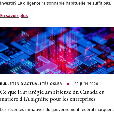
investir? La diligence raisonnable habituelle ne suffit pas.
En savoir plus
BULLETIN D’ACTUALITÉS OSLER
29 JUIN 2026
Ce que la stratégie ambitieuse du Canada en
matière d’IA signifie pour les entreprises
Les récentes initiatives du gouvernement fédéral marquent