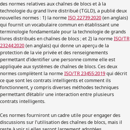
des normes relatives aux chaînes de blocs et à la
technologie du grand livre distribué (TGLD), a publié deux
nouvelles normes : 1) la norme
ISO 22739:2020
(en anglais)
qui fournit un vocabulaire commun en établissant une
terminologie fondamentale pour la technologie de grands
livres distribués en chaînes de blocs ; et 2) la norme
ISO/TR
23244:2020
(en anglais) qui donne un aperçu de la
protection de la vie privée et des renseignements
permettant d’identifier une personne comme elle est
appliquée aux systèmes de chaînes de blocs. Ces deux
normes complètent la norme
ISO/TR 23455:2019
qui décrit
ce que sont les contrats intelligents et comment ils
fonctionnent, y compris diverses méthodes techniques
permettant d’établir une interaction entre plusieurs
contrats intelligents.
Ces normes fourniront un cadre utile pour engager des
discussions sur l’utilisation des chaînes de blocs, mais il
reste à voir si elles seront largement adoptées.