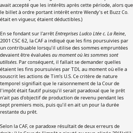
avait accepté que les intérêts après cette période, alors que
le billet à ordre portant intérêt entre Wendy's et Buzz Co.
était en vigueur, étaient déductibles.)
En se fondant sur l'arrêt
Entreprises Ludco Ltée c. La Reine
,
2001 CSC 62, la CAF a indiqué que les fins poursuivies par
un contribuable lorsqu'il utilise des sommes empruntées
devaient être évaluées
au moment où les sommes sont
utilisées
. Par conséquent, il fallait se demander quelles
étaient les fins poursuivies par TDL au moment où elle a
souscrit les actions de Tim’s U.S. Ce critère de nature
temporel signifiait que le raisonnement de la Cour de
l'impôt était fautif puisqu'il serait paradoxal que le prêt
n'ait pas d'objectif de production de revenu pendant les
sept premiers mois, puis qu'il en ait un pour la durée
restante du prêt.
Selon la CAF, ce paradoxe résultait de deux erreurs de