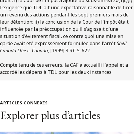
droit : i) la Cour de l'impôt a ajouté au sous-alinéa 20(1)
c)
(i)
l'exigence que TDL ait une expectative raisonnable de tirer
un revenu des actions pendant les sept premiers mois de
leur détention; ii) la conclusion de la Cour de l'impôt était
influencée par la préoccupation qu'il s'agissait d'une
situation d'évitement fiscal, ce contre quoi une mise en
garde avait été expressément formulée dans l'arrêt
Shell
Canada Ltée c. Canada
, [1999] 3 R.C.S. 622.
Compte tenu de ces erreurs, la CAF a accueilli l'appel et a
accordé les dépens à TDL pour les deux instances.
ARTICLES CONNEXES
Explorer plus d’articles