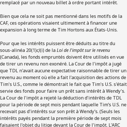
remplacé par un nouveau billet à ordre portant intérêt.
Bien que cela ne soit pas mentionné dans les motifs de la
CAF, ces opérations visaient ultimement à financer une
expansion à long terme de Tim Hortons aux États-Unis.
Pour que les intérêts puissent être déduits au titre du
sous-alinéa 20(1)
c)
(i) de la
Loi de l'impôt sur le revenu
(Canada), les fonds empruntés doivent être utilisés en vue
de tirer un revenu non exonéré. La Cour de l'impôt a jugé
que TDL n'avait aucune expectative raisonnable de tirer un
revenu au moment où elle a fait l'acquisition des actions de
Tim's U.S., comme le démontrait le fait que Tim's U.S. s'était
servie des fonds pour faire un prêt sans intérêt à Wendy's.
La Cour de l'impôt a rejeté la déduction d'intérêts de TDL
pour la période de sept mois pendant laquelle Tim’s U.S. ne
recevait pas d'intérêts sur son prêt à Wendy’s. (Seuls les
intérêts payés pendant la première période de sept mois
faisaient l'objet du litige devant la Cour de l'impôt. L'ARC