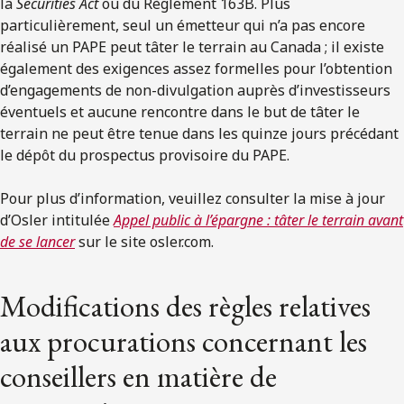
la
Securities Act
ou du Règlement 163B. Plus
particulièrement, seul un émetteur qui n’a pas encore
réalisé un PAPE peut tâter le terrain au Canada ; il existe
également des exigences assez formelles pour l’obtention
d’engagements de non-divulgation auprès d’investisseurs
éventuels et aucune rencontre dans le but de tâter le
terrain ne peut être tenue dans les quinze jours précédant
le dépôt du prospectus provisoire du PAPE.
Pour plus d’information, veuillez consulter la mise à jour
d’Osler intitulée
Appel public à l’épargne : tâter le terrain avant
de se lancer
sur le site osler.com.
Modifications des règles relatives
aux procurations concernant les
conseillers en matière de