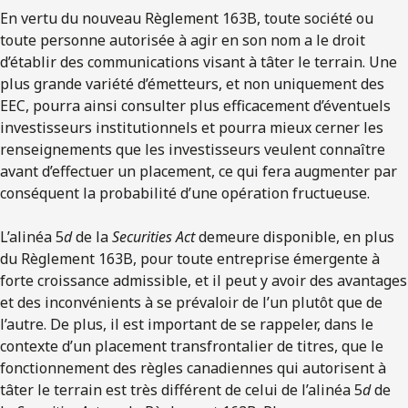
En vertu du nouveau Règlement 163B, toute société ou
toute personne autorisée à agir en son nom a le droit
d’établir des communications visant à tâter le terrain. Une
plus grande variété d’émetteurs, et non uniquement des
EEC, pourra ainsi consulter plus efficacement d’éventuels
investisseurs institutionnels et pourra mieux cerner les
renseignements que les investisseurs veulent connaître
avant d’effectuer un placement, ce qui fera augmenter par
conséquent la probabilité d’une opération fructueuse.
L’alinéa 5
d
de la
Securities Act
demeure disponible, en plus
du Règlement 163B, pour toute entreprise émergente à
forte croissance admissible, et il peut y avoir des avantages
et des inconvénients à se prévaloir de l’un plutôt que de
l’autre. De plus, il est important de se rappeler, dans le
contexte d’un placement transfrontalier de titres, que le
fonctionnement des règles canadiennes qui autorisent à
tâter le terrain est très différent de celui de l’alinéa 5
d
de