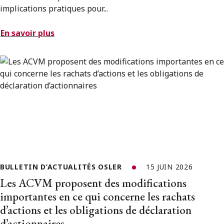
implications pratiques pour...
En savoir plus
BULLETIN D’ACTUALITÉS OSLER
15 JUIN 2026
Les ACVM proposent des modifications
importantes en ce qui concerne les rachats
d’actions et les obligations de déclaration
d’actionnaires