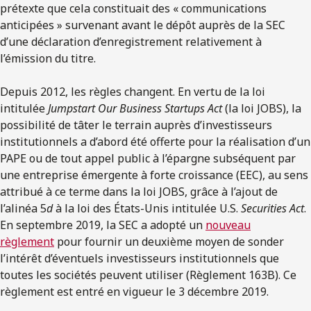
prétexte que cela constituait des « communications
anticipées » survenant avant le dépôt auprès de la SEC
d’une déclaration d’enregistrement relativement à
l’émission du titre.
Depuis 2012, les règles changent. En vertu de la loi
intitulée
Jumpstart Our Business Startups Act
(la loi JOBS), la
possibilité de tâter le terrain auprès d’investisseurs
institutionnels a d’abord été offerte pour la réalisation d’un
PAPE ou de tout appel public à l’épargne subséquent par
une entreprise émergente à forte croissance (EEC), au sens
attribué à ce terme dans la loi JOBS, grâce à l’ajout de
l’alinéa 5
d
à la loi des États-Unis intitulée U.S.
Securities Act
.
En septembre 2019, la SEC a adopté un
nouveau
règlement
pour fournir un deuxième moyen de sonder
l’intérêt d’éventuels investisseurs institutionnels que
toutes les sociétés peuvent utiliser (Règlement 163B). Ce
règlement est entré en vigueur le 3 décembre 2019.