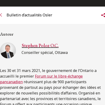
ENGLISH
Bulletin d’actualités Osler
S’abonner aux articles Osler
S’abonner
Auteur
Stephen Poloz O.C.
Conseiller spécial, Ottawa
Les 30 et 31 mars 2021, le gouvernement de l’Ontario a
accueilli le premier
Forum sur le libre-échange
pancanadien
réunissant plus de 900 participants
provenant de partout au pays pour échanger des idées et
explorer de nouvelles possibilités d’affaires. Organisé en
partenariat avec les provinces et territoires canadiens, le
Forum a offert aux participants une occasion unique