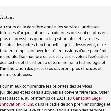
ENGLISH
Auteur
S’abonner aux articles Osler
Au cours de la dernière année, les services juridiques
S’abonner
internes d’organisations canadiennes ont subi de plus en
plus de pressions quant à la gestion plus efficace des
besoins des unités fonctionnelles qu’ils desservent, et ce,
tout en composant avec les répercussions d’une pandémie
mondiale. Bon nombre de ces services revoient l’exécution
des tâches et cherchent à déterminer si la technologie et
l’amélioration des processus s’avèrent plus efficaces et
moins coûteuses.
Pour mieux comprendre les priorités des services
juridiques et les défis auxquels ils doivent faire face, Osler
s’est associé, au printemps de 2021, au
Canadian Legal
Innovation Forum
, dans le cadre de son premier sondage et
rapport annuel axé sur l’innovation au sein des services