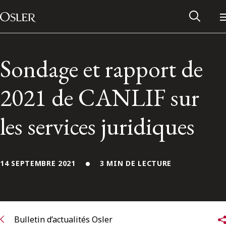
Main Navigation
Passer au contenu
Sondage et rapport de
2021 de CANLIF sur
les services juridiques
14 SEPTEMBRE 2021
3 MIN DE LECTURE
Réseau des anciens d’Osler
Contactez-nous
Bulletin d’actualités Osler