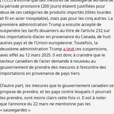
(TCCE) a estimé que des mesures de sauvegarde au-delà de
la période provisoire (200 jours) étaient justifiées pour
deux de ces catégories de produits importés (tôles lourdes
et fil en acier inoxydable), mais pas pour les cinq autres. La
première administration Trump a ensuite accepté de
suspendre les tarifs douaniers au titre de l’article 232 sur
les importations d’acier en provenance du Canada, de huit
autres pays et de l’Union européenne. Toutefois, la
deuxième administration Trump
a levé
ces suspensions,
avec effet au 12 mars 2025. Il est donc à craindre que le
secteur canadien de l’acier demande à nouveau au
gouvernement de prendre des mesures à l’encontre des
importations en provenance de pays tiers.
D’autre part, les mesures que le gouvernement canadien se
propose de prendre, et les pays contre lesquels il pourrait
les prendre, sont moins clairs cette fois-ci. Il est à noter
que l’annonce du 22 mars ne mentionne pas les
« sauvegardes ».