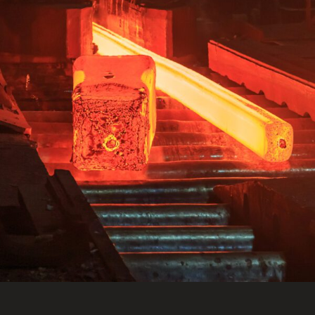
ENGLISH
S’abonner aux articles Osler
S’abonner