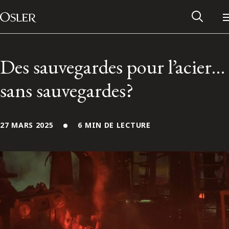
Main Navigation
Passer au contenu
Des sauvegardes pour l’acier…
sans sauvegardes?
27 MARS 2025
6 MIN DE LECTURE
Réseau des anciens d’Osler
Contactez-nous