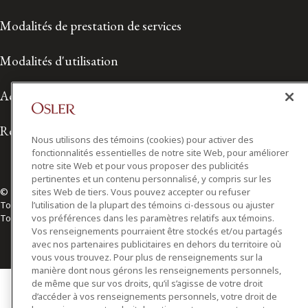
Modalités de prestation de services
Modalités d'utilisation
Accessibilité
Relations avec les médias
Nous utilisons des témoins (cookies) pour activer des
fonctionnalités essentielles de notre site Web, pour améliorer
notre site Web et pour vous proposer des publicités
pertinentes et un contenu personnalisé, y compris sur les
© 2026 Osler, Hoskin & Harcourt S.E.N.C.R.L./s.r.l.
sites Web de tiers. Vous pouvez accepter ou refuser
Tous droits réservés
l’utilisation de la plupart des témoins ci-dessous ou ajuster
Toronto | Montréal | Calgary | Vancouver | Ottawa | New York
vos préférences dans les paramètres relatifs aux témoins.
Vos renseignements pourraient être stockés et/ou partagés
avec nos partenaires publicitaires en dehors du territoire où
vous vous trouvez. Pour plus de renseignements sur la
manière dont nous gérons les renseignements personnels,
de même que sur vos droits, qu’il s’agisse de votre droit
d’accéder à vos renseignements personnels, votre droit de