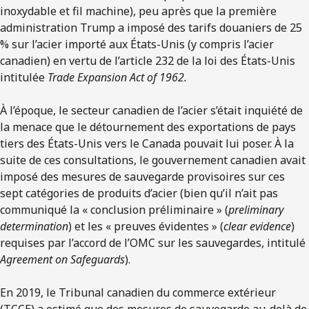
inoxydable et fil machine), peu après que la première
administration Trump a imposé des tarifs douaniers de 25
% sur l’acier importé aux États-Unis (y compris l’acier
canadien) en vertu de l’article 232 de la loi des États-Unis
intitulée
Trade Expansion Act
of 1962.
À l’époque, le secteur canadien de l’acier s’était inquiété de
la menace que le détournement des exportations de pays
tiers des États-Unis vers le Canada pouvait lui poser. À la
suite de ces consultations, le gouvernement canadien avait
imposé des mesures de sauvegarde provisoires sur ces
sept catégories de produits d’acier (bien qu’il n’ait pas
communiqué la « conclusion préliminaire » (
preliminary
determination
) et les « preuves évidentes » (
clear evidence
)
requises par l’accord de l’OMC sur les sauvegardes, intitulé
Agreement on Safeguards
).
En 2019, le Tribunal canadien du commerce extérieur