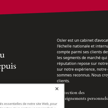
Osler est un cabinet d’avoca
l’échelle nationale et inter
du
compte parmi ses clients des
les segments de marché qui 
epuis
réputation repose sur notre 
sur notre expérience, notre
sommes reconnus. Nous croyo
clients.
Protection des
renseignements personnels
tés essentielles de notre site Web, pour