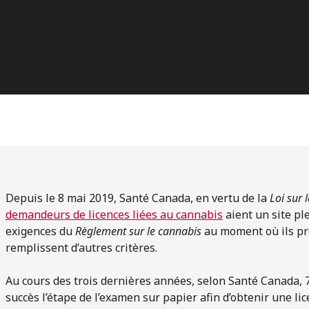
Depuis le 8 mai 2019, Santé Canada, en vertu de la
Loi sur 
demandeurs de licences liées au cannabis
aient un site pl
exigences du
Règlement sur le cannabis
au moment où ils pr
remplissent d’autres critères.
Au cours des trois dernières années, selon Santé Canada,
succès l’étape de l’examen sur papier afin d’obtenir une li