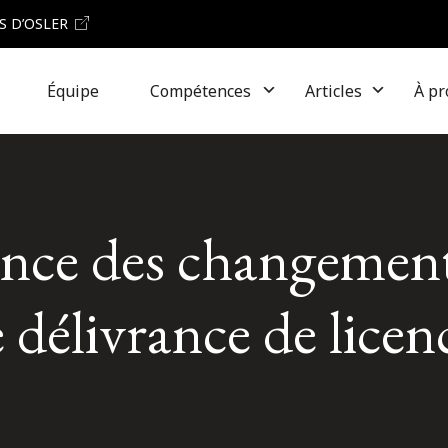
S D’OSLER
Équipe
Compétences
Articles
À pr
nce des changement
 délivrance de licenc