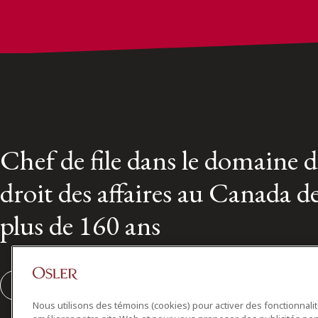
Chef de file dans le domaine 
droit des affaires au Canada d
plus de 160 ans
S'abonner
Nous utilisons des témoins (cookies) pour activer des fonctionnali