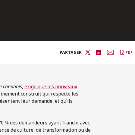
PARTAGER
PDF
le cannabis
,
exige que les nouveaux
einement construit qui respecte les
ésentent leur demande, et qu’ils
 70 % des demandeurs ayant franchi avec
cence de culture, de transformation ou de