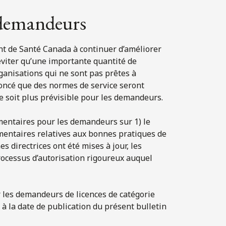
s demandeurs
nt de Santé Canada à continuer d’améliorer
éviter qu’une importante quantité de
anisations qui ne sont pas prêtes à
oncé que des normes de service seront
e soit plus prévisible pour les demandeurs.
mentaires pour les demandeurs sur 1) le
mentaires relatives aux bonnes pratiques de
s directrices ont été mises à jour, les
rocessus d’autorisation rigoureux auquel
 les demandeurs de licences de catégorie
à la date de publication du présent bulletin