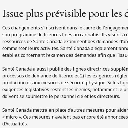
Issue plus prévisible pour le
Ces changements s’inscrivent dans le cadre de l’engageme
son programme de licences liées au cannabis. Ils visent à 
ressources de Santé Canada examinent des demandes d’org
commencer leurs activités. Santé Canada a également ann
établies concernant l’examen des demandes afin que l’issu
Santé Canada a aussi publié des lignes directrices supplé
processus de demande de licence et 2) les exigences régle
production et aux mesures de sécurité physique. Si les ligne
exigences législatives restent les mêmes, notamment le p
doivent se soumettre le personnel clé et les directeurs.
Santé Canada mettra en place d’autres mesures pour aider
« micro ». Ces mesures n’avaient pas encore été annoncées 
d’Actualités.