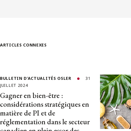
ARTICLES CONNEXES
BULLETIN D’ACTUALITÉS OSLER
31
JUILLET 2024
Gagner en bien-être :
considérations stratégiques en
matière de PI et de
réglementation dans le secteur
canadien en plein essor des