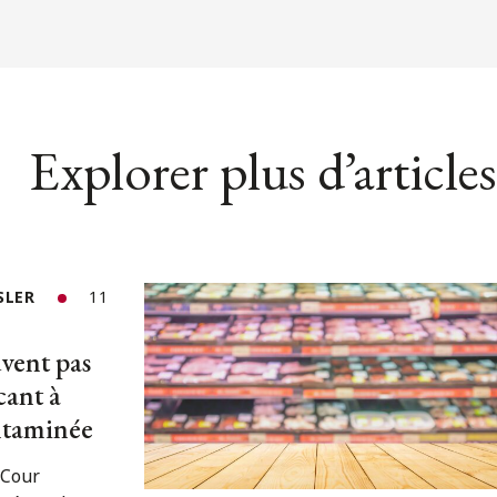
Explorer plus d’articles
SLER
11
uvent pas
cant à
ntaminée
 Cour