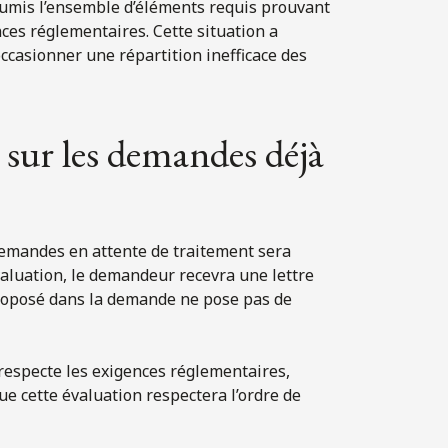
oumis l’ensemble d’éléments requis prouvant
nces réglementaires. Cette situation a
casionner une répartition inefficace des
 sur les demandes déjà
emandes en attente de traitement sera
évaluation, le demandeur recevra une lettre
proposé dans la demande ne pose pas de
 respecte les exigences réglementaires,
e cette évaluation respectera l’ordre de