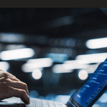
ENGLISH
S’abonner aux articles Osler
S’abonner