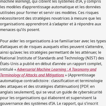
machine learning
), qui ciblent les systèmes d’IA, y compris
les modèles d’apprentissage automatique et les données
utilisées pour former et servir ces modèles.
Ces risques
nécessiteront des stratégies novatrices à mesure que les
organisations apprendront à s’adapter et à répondre aux
menaces qu’ils posent.
Pour aider les organisations à se familiariser avec les types
d’attaques et de risques auxquels elles peuvent s’attendre,
ainsi qu’avec les stratégies permettant de les atténuer, le
National Institute of Standards and Technology (NIST) des
États-Unis a publié en début d’année
un rapport complet,
intitulé «
Adversarial Machine Learning : A Taxonomy and
Terminology of Attacks and Mitigations
» (Apprentissage
automatique contradictoire : classification et terminologie
des attaques et des stratégies d’atténuation) [PDF; en
anglais seulement], qui se veut un guide de cybersécurité
pour les organisations qui élaborent et supervisent la
gouvernance des systèmes d’IA. Le rapport, qui s’inscrit