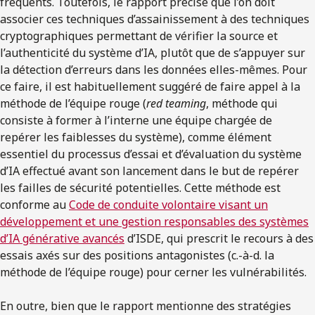
fréquents. Toutefois, le rapport précise que l’on doit
associer ces techniques d’assainissement à des techniques
cryptographiques permettant de vérifier la source et
l’authenticité du système d’IA, plutôt que de s’appuyer sur
la détection d’erreurs dans les données elles-mêmes. Pour
ce faire, il est habituellement suggéré de faire appel à la
méthode de l’équipe rouge (
red teaming
, méthode qui
consiste à former à l’interne une équipe chargée de
repérer les faiblesses du système), comme élément
essentiel du processus d’essai et d’évaluation du système
d’IA effectué avant son lancement dans le but de repérer
les failles de sécurité potentielles. Cette méthode est
conforme au
Code de conduite volontaire visant un
développement et une gestion responsables des systèmes
d’IA générative avancés
d’ISDE, qui prescrit le recours à des
essais axés sur des positions antagonistes (c.-à-d. la
méthode de l’équipe rouge) pour cerner les vulnérabilités.
En outre, bien que le rapport mentionne des stratégies