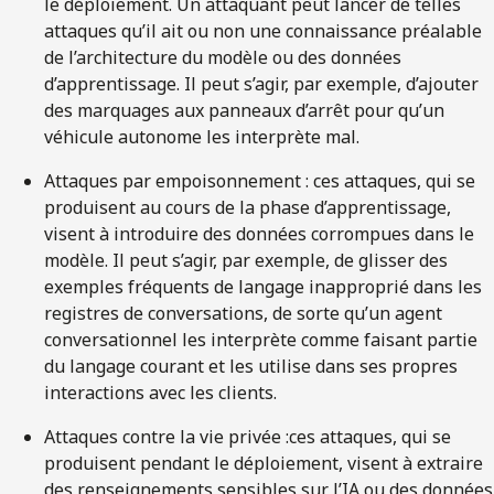
le déploiement. Un attaquant peut lancer de telles
attaques qu’il ait ou non une connaissance préalable
de l’architecture du modèle ou des données
d’apprentissage. Il peut s’agir, par exemple, d’ajouter
des marquages aux panneaux d’arrêt pour qu’un
véhicule autonome les interprète mal.
Attaques par empoisonnement : ces attaques, qui se
produisent au cours de la phase d’apprentissage,
visent à introduire des données corrompues dans le
modèle. Il peut s’agir, par exemple, de glisser des
exemples fréquents de langage inapproprié dans les
registres de conversations, de sorte qu’un agent
conversationnel les interprète comme faisant partie
du langage courant et les utilise dans ses propres
interactions avec les clients.
Attaques contre la vie privée :ces attaques, qui se
produisent pendant le déploiement, visent à extraire
des renseignements sensibles sur l’IA ou des données