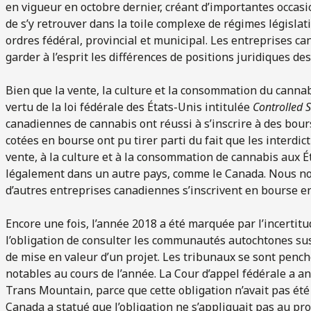
en vigueur en octobre dernier, créant d’importantes occasi
de s’y retrouver dans la toile complexe de régimes législat
ordres fédéral, provincial et municipal. Les entreprises 
garder à l’esprit les différences de positions juridiques de
Bien que la vente, la culture et la consommation du canna
vertu de la loi fédérale des États-Unis intitulée
Controlled 
canadiennes de cannabis ont réussi à s’inscrire à des bou
cotées en bourse ont pu tirer parti du fait que les interdi
vente, à la culture et à la consommation de cannabis aux É
légalement dans un autre pays, comme le Canada. Nous no
d’autres entreprises canadiennes s’inscrivent en bourse e
Encore une fois, l’année 2018 a été marquée par l’incertitu
l’obligation de consulter les communautés autochtones sus
de mise en valeur d’un projet. Les tribunaux se sont pench
notables au cours de l’année. La Cour d’appel fédérale a a
Trans Mountain, parce que cette obligation n’avait pas ét
Canada a statué que l’obligation ne s’appliquait pas au pro