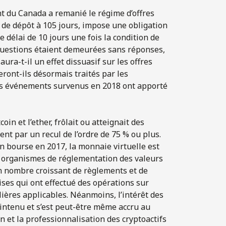
t du Canada a remanié le régime d’offres
 de dépôt à 105 jours, impose une obligation
 délai de 10 jours une fois la condition de
questions étaient demeurées sans réponses,
aura-t-il un effet dissuasif sur les offres
seront-ils désormais traités par les
es événements survenus en 2018 ont apporté
oin et l’ether, frôlait ou atteignait des
nt par un recul de l’ordre de 75 % ou plus.
n bourse en 2017, la monnaie virtuelle est
s organismes de réglementation des valeurs
n nombre croissant de règlements et de
ises qui ont effectué des opérations sur
lières applicables. Néanmoins, l’intérêt des
aintenu et s’est peut-être même accru au
n et la professionnalisation des cryptoactifs