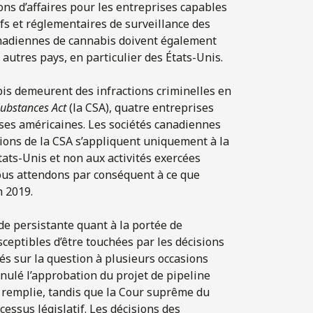
ons d’affaires pour les entreprises capables
ifs et réglementaires de surveillance des
canadiennes de cannabis doivent également
s autres pays, en particulier des États-Unis.
bis demeurent des infractions criminelles en
Substances Act
(la CSA), quatre entreprises
rses américaines. Les sociétés canadiennes
ctions de la CSA s’appliquent uniquement à la
tats-Unis et non aux activités exercées
us attendons par conséquent à ce que
n 2019.
de persistante quant à la portée de
ceptibles d’être touchées par les décisions
és sur la question à plusieurs occasions
nnulé l’approbation du projet de pipeline
é remplie, tandis que la Cour suprême du
cessus législatif. Les décisions des