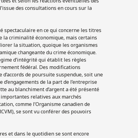
tées et selon les réactions éventuelles des
’issue des consultations en cours sur la
é spectaculaire en ce qui concerne les titres
re la criminalité économique, mais certains
iorer la situation, quoique les organismes
ynamique changeante du crime économique.
ime d’intégrité qui établit les règles
ernement fédéral. Des modifications
e d’accords de poursuite suspendue, soit une
 d’engagements de la part de l’entreprise
lutte au blanchiment d’argent a été présenté
n importantes relatives aux marchés
ntation, comme l’Organisme canadien de
CVM), se sont vu conférer des pouvoirs
aires et dans le quotidien se sont encore