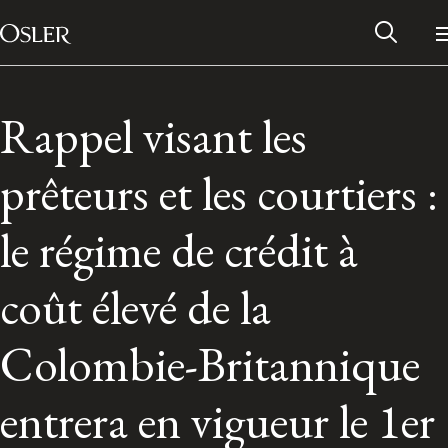
Main Navigation
Passer au contenu
Rappel visant les
prêteurs et les courtiers :
le régime de crédit à
coût élevé de la
Colombie-Britannique
Réseau des anciens d’Osler
entrera en vigueur le 1er
Contactez-nous