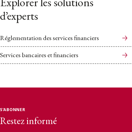
Explorer les solutions
d’experts
Réglementation des services financiers
Services bancaires et financiers
S’ABONNER
Restez informé