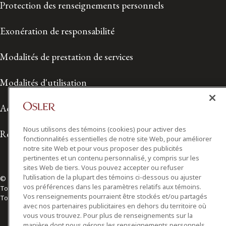
Protection des renseignements personnels
Exonération de responsabilité
Modalités de prestation de services
Modalités d'utilisation
Accessibilité
Nous utilisons des témoins (cookies) pour activer des
Relations avec les médias
fonctionnalités essentielles de notre site Web, pour améliorer
notre site Web et pour vous proposer des publicités
pertinentes et un contenu personnalisé, y compris sur les
sites Web de tiers. Vous pouvez accepter ou refuser
l’utilisation de la plupart des témoins ci-dessous ou ajuster
© 2026 Osler, Hoskin & Harcourt S.E.N.C.R.L./s.r.l.
vos préférences dans les paramètres relatifs aux témoins.
Tous droits réservés
Vos renseignements pourraient être stockés et/ou partagés
Toronto | Montréal | Calgary | Vancouver | Ottawa | New York
avec nos partenaires publicitaires en dehors du territoire où
vous vous trouvez. Pour plus de renseignements sur la
manière dont nous gérons les renseignements personnels,