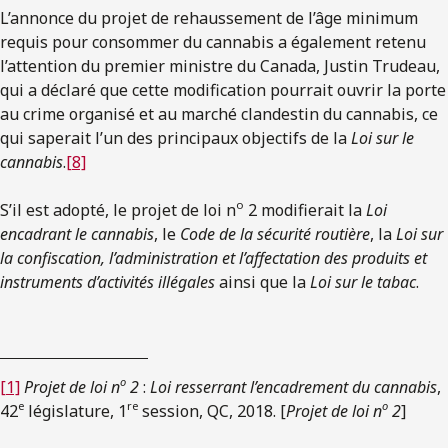
L’annonce du projet de rehaussement de l’âge minimum
requis pour consommer du cannabis a également retenu
l’attention du premier ministre du Canada, Justin Trudeau,
qui a déclaré que cette modification pourrait ouvrir la porte
au crime organisé et au marché clandestin du cannabis, ce
qui saperait l’un des principaux objectifs de la
Loi sur le
cannabis
.
[8]
o
S’il est adopté, le projet de loi n
2 modifierait la
Loi
encadrant le cannabis
, le
Code de la sécurité routière
, la
Loi sur
la confiscation, l’administration et l’affectation des produits et
instruments d’activités illégales
ainsi que la
Loi sur le tabac
.
o
[1]
Projet de loi n
2
:
Loi resserrant l’encadrement du cannabis
,
e
re
o
42
législature, 1
session, QC, 2018. [
Projet de loi n
2
]