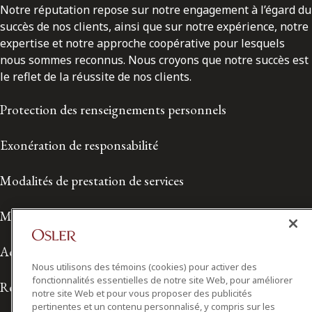
Notre réputation repose sur notre engagement à l’égard du
succès de nos clients, ainsi que sur notre expérience, notre
expertise et notre approche coopérative pour lesquels
nous sommes reconnus. Nous croyons que notre succès est
le reflet de la réussite de nos clients.
Protection des renseignements personnels
Exonération de responsabilité
Modalités de prestation de services
Modalités d'utilisation
Accessibilité
Nous utilisons des témoins (cookies) pour activer des
fonctionnalités essentielles de notre site Web, pour améliorer
Relations avec les médias
notre site Web et pour vous proposer des publicités
pertinentes et un contenu personnalisé, y compris sur les