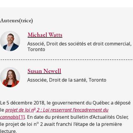
ENGLISH
Auteurs(trice)
S’abonner aux articles Osler
Michael Watts
S’abonner
Associé, Droit des sociétés et droit commercial,
Toronto
Susan Newell
Associée, Droit de la santé, Toronto
Le 5 décembre 2018, le gouvernement du Québec a déposé
o
le
projet de loi n
2 : Loi resserrant l’encadrement du
cannabis
[1]
.
En date du présent bulletin d’Actualités Osler,
o
le projet de loi n
2 avait franchi l’étape de la première
lecture.