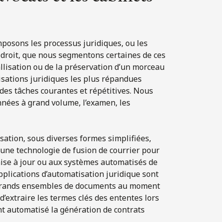
mposons les processus juridiques, ou les
 droit, que nous segmentons certaines de ces
stallisation ou de la préservation d’un morceau
tisations juridiques les plus répandues
des tâches courantes et répétitives. Nous
onnées à grand volume, l’examen, les
isation, sous diverses formes simplifiées,
 une technologie de fusion de courrier pour
mise à jour ou aux systèmes automatisés de
applications d’automatisation juridique sont
de grands ensembles de documents au moment
d’extraire les termes clés des ententes lors
ont automatisé la génération de contrats