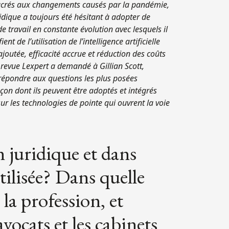
nsacrés aux changements causés par la pandémie,
uridique a toujours été hésitant à adopter de
 travail en constante évolution avec lesquels il
 de l’utilisation de l’intelligence artificielle
 ajoutée, efficacité accrue et réduction des coûts
a revue Lexpert a demandé à Gillian Scott,
 répondre aux questions les plus posées
açon dont ils peuvent être adoptés et intégrés
ur les technologies de pointe qui ouvrent la voie
n juridique et dans
utilisée? Dans quelle
la profession, et
ocats et les cabinets