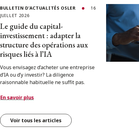
BULLETIN D’ACTUALITÉS OSLER
16
JUILLET 2026
Le guide du capital-
investissement : adapter la
structure des opérations aux
risques liés à l’IA
Vous envisagez d’acheter une entreprise
d’IA ou d’y investir? La diligence
raisonnable habituelle ne suffit pas.
En savoir plus
Voir tous les articles