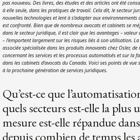
pas nouveau. Des livres, des études et des articles ont été co
à elle seule, dans les pratiques de travail. Cela dit, le secteur j
nouvelles technologies et lent à s’adapter aux environnements de
est confronté. Bien que de nombreux avocats et cabinets se méfient
dans le secteur juridique, il est clair que les avantages – valeur
– l’emportent largement sur les risques liés à son utilisation. L
associée spécialisée dans les produits innovants chez Osler, de
concernant les services et les processus automatisés et sur la f
dans les cabinets d’avocats du Canada. Voici ses points de vue s
à la prochaine génération de services juridiques.
Qu’est-ce que l’automatisatio
quels secteurs est-elle la plus 
mesure est-elle répandue dans 
depuis combien de temps les av