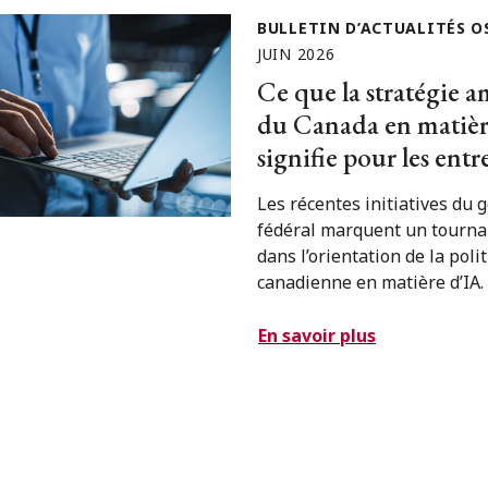
BULLETIN D’ACTUALITÉS O
JUIN 2026
Ce que la stratégie a
du Canada en matièr
signifie pour les entr
Les récentes initiatives du
fédéral marquent un tourna
dans l’orientation de la poli
canadienne en matière d’IA.
En savoir plus