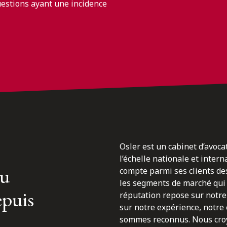
uestions ayant une incidence
Osler est un cabinet d’avoca
l’échelle nationale et inter
du
compte parmi ses clients des
les segments de marché qui 
epuis
réputation repose sur notre 
sur notre expérience, notre
sommes reconnus. Nous croyo