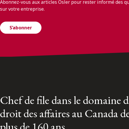
Abonnez-vous aux articles Osler pour rester informé des q
sur votre entreprise.
S’abonner
Chef de file dans le domaine 
droit des affaires au Canada d
plus de 160 ans