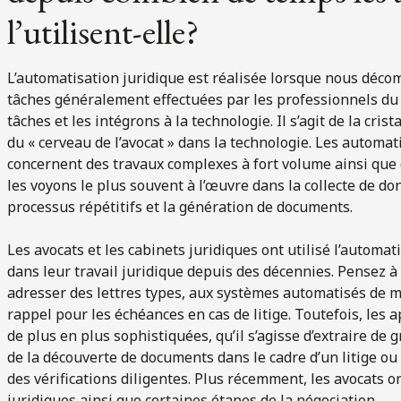
l’utilisent-elle?
L’automatisation juridique est réalisée lorsque nous déco
tâches généralement effectuées par les professionnels du
tâches et les intégrons à la technologie. Il s’agit de la cri
du « cerveau de l’avocat » dans la technologie. Les automa
concernent des travaux complexes à fort volume ainsi que 
les voyons le plus souvent à l’œuvre dans la collecte de d
processus répétitifs et la génération de documents.
Les avocats et les cabinets juridiques ont utilisé l’automat
dans leur travail juridique depuis des décennies. Pensez à
adresser des lettres types, aux systèmes automatisés de 
rappel pour les échéances en cas de litige. Toutefois, les 
de plus en plus sophistiquées, qu’il s’agisse d’extraire 
de la découverte de documents dans le cadre d’un litige ou 
des vérifications diligentes. Plus récemment, les avocats 
juridiques ainsi que certaines étapes de la négociation.