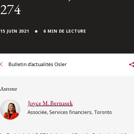
ENGLISH
274
S’abonner aux articles Osler
15 JUIN 2021
6 MIN DE LECTURE
S’abonner
Bulletin d’actualités Osler
Auteur
Joyce M. Bernasek
Associée, Services financiers, Toronto