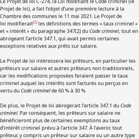
Le Projet de loi C-274, la Loi modifiant le Code criminel (le
Projet de loi), a fait l’objet d’une première lecture à la
Chambre des communes le 11 mai 2021. Le Projet de
[1]
loi modifierait
les définitions des termes « taux criminel »
et « intérêt » du paragraphe 347(2) du
Code criminel
, tout en
abrogeant l’article 347.1, qui avait permis certaines
exceptions relatives aux prêts sur salaire.
Le Projet de loi intéressera les prêteurs, en particulier les
prêteurs sur salaire et autres prêteurs non traditionnels,
car les modifications proposées feraient passer le taux
criminel auquel les intérêts sont facturés ou perçus en
vertu du
Code criminel
de 60 % à 30 %.
De plus, le Projet de loi abrogerait l’article 347.1 du
Code
criminel
. Par conséquent, les prêteurs sur salaire ne
bénéficieront plus de certaines exemptions au taux
d’intérêt criminel prévu à l’article 347. À l’avenir, tout
prêteur, y compris un prêteur sur salaire ou un autre type