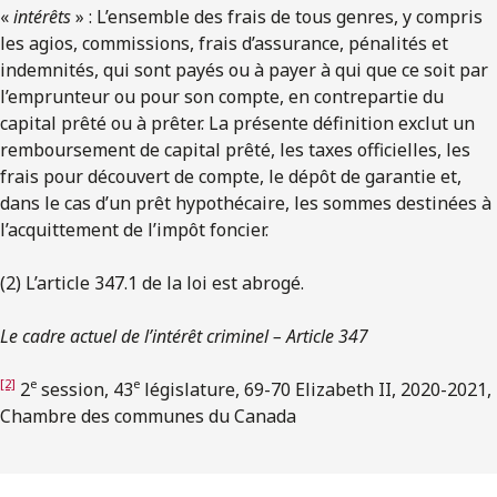
«
intérêts
» : L’ensemble des frais de tous genres, y compris
les agios, commissions, frais d’assurance, pénalités et
indemnités, qui sont payés ou à payer à qui que ce soit par
l’emprunteur ou pour son compte, en contrepartie du
capital prêté ou à prêter. La présente définition exclut un
remboursement de capital prêté, les taxes officielles, les
frais pour découvert de compte, le dépôt de garantie et,
dans le cas d’un prêt hypothécaire, les sommes destinées à
l’acquittement de l’impôt foncier.
(2) L’article 347.‍1 de la loi est abrogé.
Le cadre actuel de l’intérêt criminel – Article 347
[2]
e
e
2
session, 43
législature, 69-70 Elizabeth II, 2020-2021,
Chambre des communes du Canada