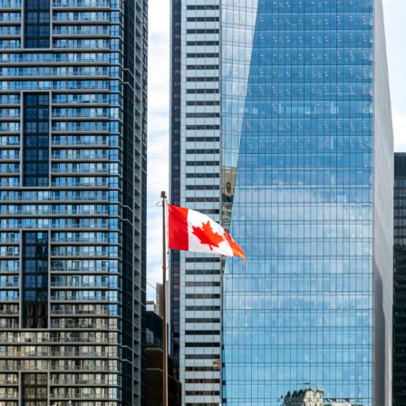
ENGLISH
S’abonner aux articles Osler
S’abonner