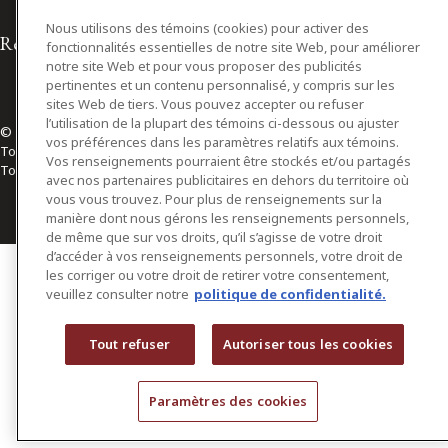
Nous utilisons des témoins (cookies) pour activer des
Relations avec les médias
fonctionnalités essentielles de notre site Web, pour améliorer
notre site Web et pour vous proposer des publicités
pertinentes et un contenu personnalisé, y compris sur les
sites Web de tiers. Vous pouvez accepter ou refuser
l’utilisation de la plupart des témoins ci-dessous ou ajuster
© 2026 Osler, Hoskin & Harcourt S.E.N.C.R.L./s.r.l.
vos préférences dans les paramètres relatifs aux témoins.
Tous droits réservés
Vos renseignements pourraient être stockés et/ou partagés
Toronto | Montréal | Calgary | Vancouver | Ottawa | New York
avec nos partenaires publicitaires en dehors du territoire où
vous vous trouvez. Pour plus de renseignements sur la
manière dont nous gérons les renseignements personnels,
de même que sur vos droits, qu’il s’agisse de votre droit
d’accéder à vos renseignements personnels, votre droit de
les corriger ou votre droit de retirer votre consentement,
veuillez consulter notre
politique de confidentialité.
Tout refuser
Autoriser tous les cookies
Paramètres des cookies