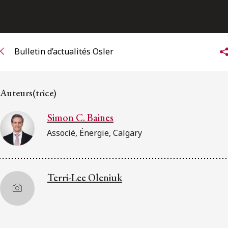
ENGLISH
S’abonner aux articles Osler
Bulletin d’actualités Osler
S’abonner
Auteurs(trice)
Simon C. Baines
Associé, Énergie, Calgary
Terri-Lee Oleniuk