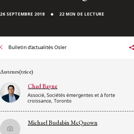
ENGLISH
26 SEPTEMBRE 2018
22 MIN DE LECTURE
S’abonner aux articles Osler
S’abonner
Bulletin d’actualités Osler
Auteurs(trice)
Chad Bayne
Associé, Sociétés émergentes et à forte
croissance, Toronto
Michael Budabin McQuown