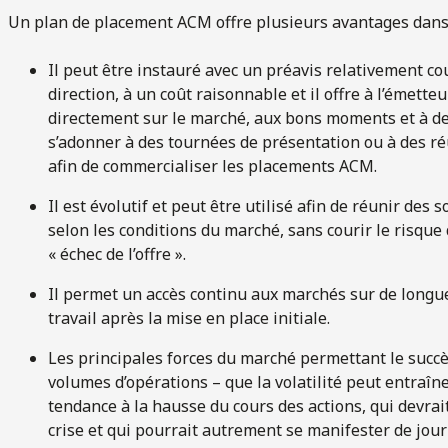
Un plan de placement ACM offre plusieurs avantages dans 
Il peut être instauré avec un préavis relativement cour
direction, à un coût raisonnable et il offre à l’émetteu
directement sur le marché, aux bons moments et à de 
s’adonner à des tournées de présentation ou à des ré
afin de commercialiser les placements ACM.
Il est évolutif et peut être utilisé afin de réunir des
selon les conditions du marché, sans courir le risque
« échec de l’offre ».
Il permet un accès continu aux marchés sur de longu
travail après la mise en place initiale.
Les principales forces du marché permettant le suc
volumes d’opérations – que la volatilité peut entraî
tendance à la hausse du cours des actions, qui devrai
crise et qui pourrait autrement se manifester de jour 