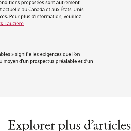
conditions proposées sont autrement
t actuelle au Canada et aux États-Unis
es. Pour plus d’information, veuillez
ck Lauzière
.
les » signifie les exigences que l’on
au moyen d’un prospectus préalable et d’un
Explorer plus d’articles