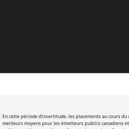
En cette période d’incertitude, les placements au cours du
meilleurs moyens pour les émetteurs publics canadiens et