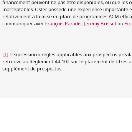
financement peuvent ne pas être disponibles, ou que les 
inacceptables. Osler possède une expérience importante e
relativement à la mise en place de programmes ACM efficac
communiquer avec
François Paradis
,
Jeremy Brisset
ou
Eri
[1]
L’expression « règles applicables aux prospectus préalab
retrouve au Règlement 44-102 sur le placement de titres 
supplément de prospectus.