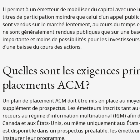
Il permet à un émetteur de mobiliser du capital avec une i
titres de participation moindre que celui d’un appel public 
sont vendus sur le marché lentement, au cours du temps e
ne sont généralement rendues publiques que sur une base tr
importante et moins de possibilités pour les investisseurs
d’une baisse du cours des actions.
Quelles sont les exigences pri
placements ACM?
Un plan de placement ACM doit être mis en place au moyen
supplément de prospectus. Les émetteurs inscrits tant au
recours au régime d’information multinational (RIM) afi
Canada et aux États-Unis, ou même uniquement aux États-U
est disponible dans un prospectus préalable, les émetteurs
instaurer leur programme.