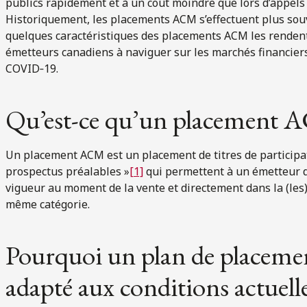
publics rapidement et à un coût moindre que lors d’appels 
Historiquement, les placements ACM s’effectuent plus sou
quelques caractéristiques des placements ACM les rendent
émetteurs canadiens à naviguer sur les marchés financier
COVID‑19.
Qu’est-ce qu’un placement
Un placement ACM est un placement de titres de participat
prospectus préalables »
[1]
qui permettent à un émetteur d
vigueur au moment de la vente et directement dans la (les)
même catégorie.
Pourquoi un plan de placeme
adapté aux conditions actuel