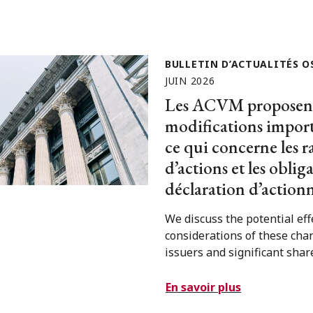
BULLETIN D’ACTUALITÉS O
JUIN 2026
Les ACVM proposent
modifications impor
ce qui concerne les r
d’actions et les oblig
déclaration d’actionn
We discuss the potential eff
considerations of these cha
issuers and significant shar
En savoir plus