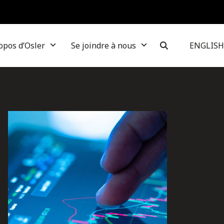
opos d’Osler
Se joindre à nous
ENGLISH