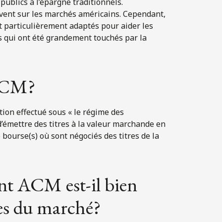
publics à l’épargne traditionnels.
vent sur les marchés américains. Cependant,
 particulièrement adaptés pour aider les
s qui ont été grandement touchés par la
 ACM?
ion effectué sous « le régime des
’émettre des titres à la valeur marchande en
 bourse(s) où sont négociés des titres de la
nt ACM est-il bien
les du marché?