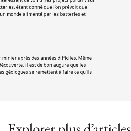
tteries, étant donné que l’on prévoit que
un monde alimenté par les batteries et
r minier après des années difficiles. Même
 découverte, il est de bon augure que les
 géologues se remettent à faire ce qu’ils
Explorer plus d’articles