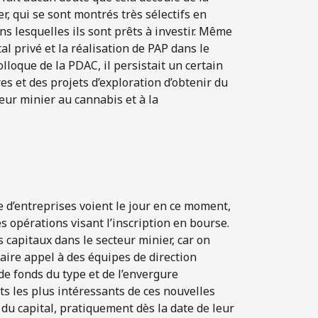
r, qui se sont montrés très sélectifs en
ns lesquelles ils sont prêts à investir. Même
al privé et la réalisation de PAP dans le
lloque de la PDAC, il persistait un certain
es et des projets d’exploration d’obtenir du
teur minier au cannabis et à la
 d’entreprises voient le jour en ce moment,
es opérations visant l’inscription en bourse.
 capitaux dans le secteur minier, car on
ire appel à des équipes de direction
de fonds du type et de l’envergure
ts les plus intéressants de ces nouvelles
e du capital, pratiquement dès la date de leur