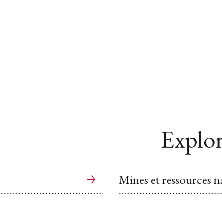
Explor
Mines et ressources n