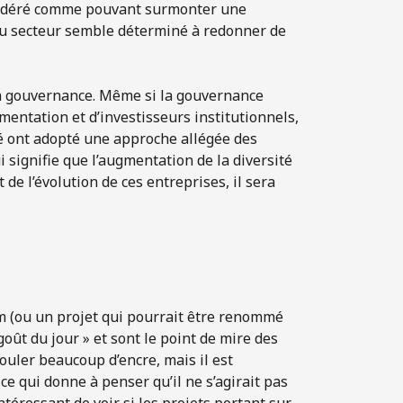
onsidéré comme pouvant surmonter une
 du secteur semble déterminé à redonner de
e la gouvernance. Même si la gouvernance
ementation et d’investisseurs institutionnels,
hé ont adopté une approche allégée des
i signifie que l’augmentation de la diversité
t de l’évolution de ces entreprises, il sera
ium (ou un projet qui pourrait être renommé
oût du jour » et sont le point de mire des
couler beaucoup d’encre, mais il est
ce qui donne à penser qu’il ne s’agirait pas
téressant de voir si les projets portant sur