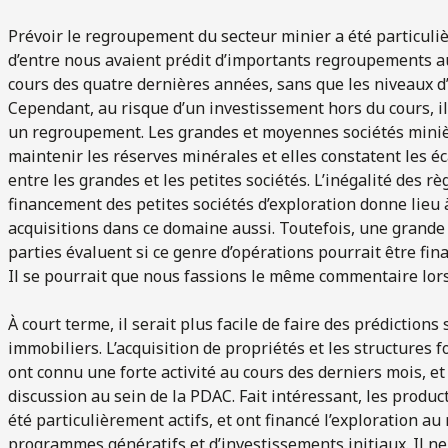
Prévoir le regroupement du secteur minier a été particuliè
d’entre nous avaient prédit d’importants regroupements au
cours des quatre dernières années, sans que les niveaux d’
Cependant, au risque d’un investissement hors du cours, il
un regroupement. Les grandes et moyennes sociétés miniè
maintenir les réserves minérales et elles constatent les é
entre les grandes et les petites sociétés. L’inégalité des r
financement des petites sociétés d’exploration donne lieu à
acquisitions dans ce domaine aussi. Toutefois, une grand
parties évaluent si ce genre d’opérations pourrait être fin
Il se pourrait que nous fassions le même commentaire lor
À court terme, il serait plus facile de faire des prédictions
immobiliers. L’acquisition de propriétés et les structures 
ont connu une forte activité au cours des derniers mois, e
discussion au sein de la PDAC. Fait intéressant, les produ
été particulièrement actifs, et ont financé l’exploration au
programmes génératifs et d’investissements initiaux. Il ne