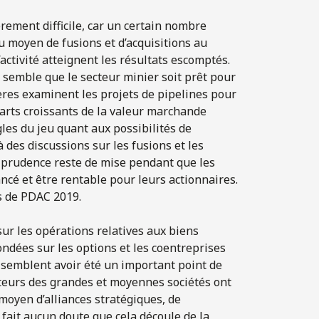
rement difficile, car un certain nombre
 moyen de fusions et d’acquisitions au
activité atteignent les résultats escomptés.
 semble que le secteur minier soit prêt pour
res examinent les projets de pipelines pour
carts croissants de la valeur marchande
ègles du jeu quant aux possibilités de
 des discussions sur les fusions et les
e prudence reste de mise pendant que les
ancé et être rentable pour leurs actionnaires.
s de PDAC 2019.
 sur les opérations relatives aux biens
fondées sur les options et les coentreprises
t semblent avoir été un important point de
cteurs des grandes et moyennes sociétés ont
 moyen d’alliances stratégiques, de
 fait aucun doute que cela découle de la