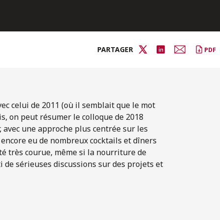
PARTAGER
PDF
ec celui de 2011 (où il semblait que le mot
avis, on peut résumer le colloque de 2018
r, avec une approche plus centrée sur les
a encore eu de nombreux cocktails et dîners
té très courue, même si la nourriture de
ti de sérieuses discussions sur des projets et