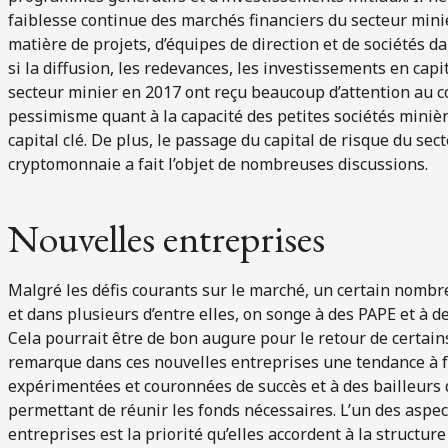
faiblesse continue des marchés financiers du secteur minie
matière de projets, d’équipes de direction et de sociétés da
si la diffusion, les redevances, les investissements en capit
secteur minier en 2017 ont reçu beaucoup d’attention au co
pessimisme quant à la capacité des petites sociétés minièr
capital clé. De plus, le passage du capital de risque du sec
cryptomonnaie a fait l’objet de nombreuses discussions.
Nouvelles entreprises
Malgré les défis courants sur le marché, un certain nombre
et dans plusieurs d’entre elles, on songe à des PAPE et à d
Cela pourrait être de bon augure pour le retour de certains
remarque dans ces nouvelles entreprises une tendance à fa
expérimentées et couronnées de succès et à des bailleurs 
permettant de réunir les fonds nécessaires. L’un des aspec
entreprises est la priorité qu’elles accordent à la structur