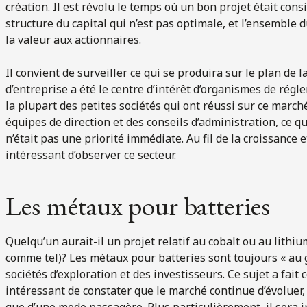
création. Il est révolu le temps où un bon projet était c
structure du capital qui n’est pas optimale, et l’ensemble
la valeur aux actionnaires.
Il convient de surveiller ce qui se produira sur le plan d
d’entreprise a été le centre d’intérêt d’organismes de régl
la plupart des petites sociétés qui ont réussi sur ce marc
équipes de direction et des conseils d’administration, ce qu
n’était pas une priorité immédiate. Au fil de la croissance e
intéressant d’observer ce secteur.
Les métaux pour batteries
Quelqu’un aurait-il un projet relatif au cobalt ou au lith
comme tel)? Les métaux pour batteries sont toujours « au g
sociétés d’exploration et des investisseurs. Ce sujet a fait 
intéressant de constater que le marché continue d’évoluer, 
que d’une mode passagère. Plus particulièrement, il sera in