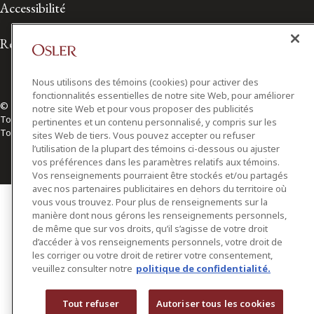
Accessibilité
Relations avec les médias
Nous utilisons des témoins (cookies) pour activer des
fonctionnalités essentielles de notre site Web, pour améliorer
© 2026 Osler, Hoskin & Harcourt S.E.N.C.R.L./s.r.l.
notre site Web et pour vous proposer des publicités
Tous droits réservés
pertinentes et un contenu personnalisé, y compris sur les
Toronto | Montréal | Calgary | Vancouver | Ottawa | New York
sites Web de tiers. Vous pouvez accepter ou refuser
l’utilisation de la plupart des témoins ci-dessous ou ajuster
vos préférences dans les paramètres relatifs aux témoins.
Vos renseignements pourraient être stockés et/ou partagés
avec nos partenaires publicitaires en dehors du territoire où
vous vous trouvez. Pour plus de renseignements sur la
manière dont nous gérons les renseignements personnels,
de même que sur vos droits, qu’il s’agisse de votre droit
d’accéder à vos renseignements personnels, votre droit de
les corriger ou votre droit de retirer votre consentement,
veuillez consulter notre
politique de confidentialité.
Tout refuser
Autoriser tous les cookies