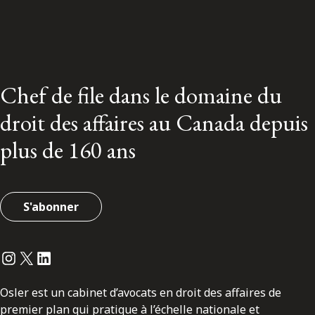
Chef de file dans le domaine du
droit des affaires au Canada depuis
plus de 160 ans
S'abonner
Instagram
Twitter
LinkedIn
Osler est un cabinet d’avocats en droit des affaires de
premier plan qui pratique à l’échelle nationale et