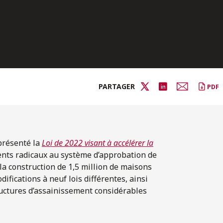
PARTAGER
PDF
présenté la
Loi de 2022 visant à accélérer la
ts radicaux au système d’approbation de
r la construction de 1,5 million de maisons
ifications à neuf lois différentes, ainsi
tructures d’assainissement considérables