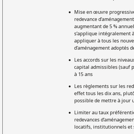
Mise en œuvre progressive
redevance d’aménagement,
augmentant de 5 % annuell
s’applique intégralement à
appliquer à tous les nouv
d’aménagement adoptés de
Les accords sur les niveaux
capital admissibles (sauf p
à 15 ans
Les règlements sur les re
effet tous les dix ans, plut
possible de mettre à jour
Limiter au taux préférentie
redevances d’aménagement
locatifs, institutionnels et