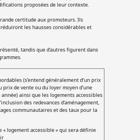
difications proposées de leur contexte.
ande certitude aux promoteurs. Ils
t réduiront les hausses considérables et
présenté, tandis que d’autres figurent dans
ogrammes.
ordables (s’entend généralement d’un prix
u prix de vente ou du loyer moyen d’une
année) ainsi que les logements accessibles
 d’inclusion des redevances d’aménagement,
ages communautaires et des taux pour la
e « logement accessible » qui sera définie
ir