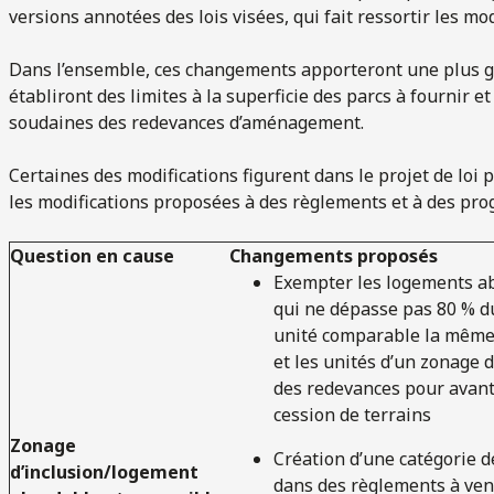
versions annotées des lois visées, qui fait ressortir les mo
Dans l’ensemble, ces changements apporteront une plus gr
établiront des limites à la superficie des parcs à fournir e
soudaines des redevances d’aménagement.
Certaines des modifications figurent dans le projet de loi 
les modifications proposées à des règlements et à des pr
Question en cause
Changements proposés
Exempter les logements ab
qui ne dépasse pas 80 % d
unité comparable la même 
et les unités d’un zonage
des redevances pour avant
cession de terrains
Zonage
Création d’une catégorie d
d’inclusion/logement
dans des règlements à ven