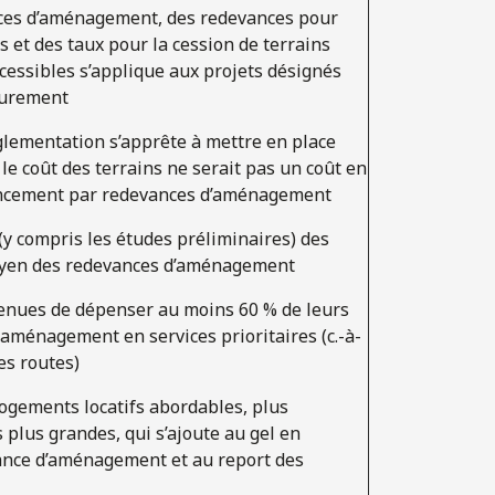
nces d’aménagement, des redevances pour
et des taux pour la cession de terrains
cessibles s’applique aux projets désignés
eurement
glementation s’apprête à mettre en place
le coût des terrains ne serait pas un coût en
nancement par redevances d’aménagement
 (y compris les études préliminaires) des
oyen des redevances d’aménagement
tenues de dépenser au moins 60 % de leurs
aménagement en services prioritaires (c.-à-
les routes)
ogements locatifs abordables, plus
 plus grandes, qui s’ajoute au gel en
ance d’aménagement et au report des