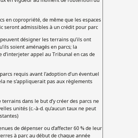
rcs en copropriété, de même que les espaces
ic seront admissibles à un crédit pour parc
peuvent désigner les terrains qu’ils ont
u’ils soient aménagés en parcs; la
 d’interjeter appel au Tribunal en cas de
arcs requis avant l’adoption d’un éventuel
ela ne s’appliquerait pas aux règlements
 terrains dans le but d’y créer des parcs ne
elles unités (c.-à-d. qu’aucun taux ne peut
stantes)
enues de dépenser ou d’affecter 60 % de leur
 terres à parc au début de chaque année