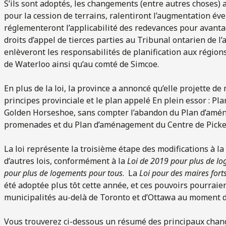
S’ils sont adoptés, les changements (entre autres choses) 
pour la cession de terrains, ralentiront l’augmentation é
réglementeront l’applicabilité des redevances pour avan
droits d’appel de tierces parties au Tribunal ontarien de l
enlèveront les responsabilités de planification aux région
de Waterloo ainsi qu’au comté de Simcoe.
En plus de la loi, la province a annoncé qu’elle projette de 
principes provinciale et le plan appelé En plein essor : Pla
Golden Horseshoe, sans compter l’abandon du Plan d’amén
promenades et du Plan d’aménagement du Centre de Picke
La loi représente la troisième étape des modifications à la
d’autres lois, conformément à la
Loi de 2019 pour
plus de l
pour plus de logements pour tous
. La
Loi pour des maires fort
été adoptée plus tôt cette année, et ces pouvoirs pourraien
municipalités au-delà de Toronto et d’Ottawa au moment de
Vous trouverez ci-dessous un résumé des principaux chang