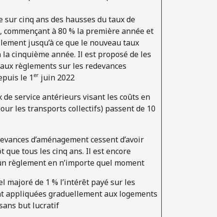
 sur cinq ans des hausses du taux de
 commençant à 80 % la première année et
ement jusqu’à ce que le nouveau taux
 la cinquième année. Il est proposé de les
eaux règlements sur les redevances
er
puis le 1
juin 2022
 de service antérieurs visant les coûts en
our les transports collectifs) passent de 10
devances d’aménagement cessent d’avoir
ôt que tous les cinq ans. Il est encore
 un règlement en n’importe quel moment
l majoré de 1 % l’intérêt payé sur les
 appliquées graduellement aux logements
 sans but lucratif