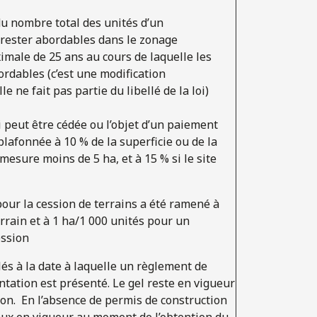
du nombre total des unités d’un
rester abordables dans le zonage
ximale de 25 ans au cours de laquelle les
ordables (c’est une modification
e ne fait pas partie du libellé de la loi)
 peut être cédée ou l’objet d’un paiement
plafonnée à 10 % de la superficie ou de la
 mesure moins de 5 ha, et à 15 % si le site
our la cession de terrains a été ramené à
rrain et à 1 ha/1 000 unités pour un
ession
lés à la date à laquelle un règlement de
tation est présenté. Le gel reste en vigueur
on. En l’absence de permis de construction
 taux en vigueur au moment de l’obtention du