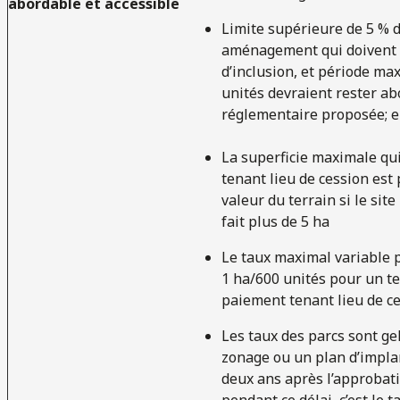
abordable et accessible
Limite supérieure de 5 % 
aménagement qui doivent 
d’inclusion, et période ma
unités devraient rester ab
réglementaire proposée; ell
La superficie maximale qui
tenant lieu de cession est 
valeur du terrain si le site
fait plus de 5 ha
Le taux maximal variable p
1 ha/600 unités pour un te
paiement tenant lieu de c
Les taux des parcs sont ge
zonage ou un plan d’implan
deux ans après l’approbati
pendant ce délai, c’est le