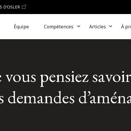
S D’OSLER
Équipe
Compétences
Articles
À pr
 vous pensiez savoi
des demandes d’amé