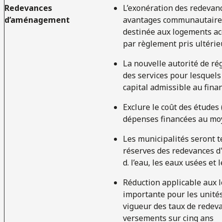
Redevances
L’exonération des redeva
d’aménagement
avantages communautaires 
destinée aux logements ac
par règlement pris ultéri
La nouvelle autorité de ré
des services pour lesquels 
capital admissible au fi
Exclure le coût des études
dépenses financées au m
Les municipalités seront 
réserves des redevances d'
d. l’eau, les eaux usées et 
Réduction applicable aux l
importante pour les unités
vigueur des taux de redev
versements sur cinq ans