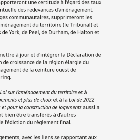
apporteront une certitude à l’égard des taux
ventuelle des redevances d’aménagement,
tages communautaires, supprimeront les
’aménagement du territoire (le Tribunal) et
s de York, de Peel, de Durham, de Halton et
mettre à jour et d’intégrer la Déclaration de
n de croissance de la région élargie du
agement de la ceinture ouest de
ring.
Loi sur l’aménagement du territoire
et à
ogements
et plus de choix
et à la
Loi de 2022
s et pour la construction de logements
aussi a
t bien être transférés à d’autres
 l’édiction du règlement final.
ements, avec les liens se rapportant aux