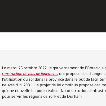
Le mardi 25 octobre 2022,
l
e gouvernement de l’Ontario a 
construction de plus de logements
qui propose des changemen
l’utilisation du sol dans la province dans le but de facilite
neuves d’ici 2031. Le projet de loi omnibus propose des mod
qu’une nouvelle loi pour réaliser la construction d’infras
pour servir les régions de York et de Durham.